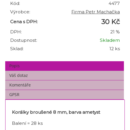
Kód:
4477
Výrobce:
Firma Petr Machačka
30 Kč
Cena s DPH:
DPH:
21 %
Dostupnost:
Skladem
Sklad:
12 ks
Popis
Váš dotaz
Komentáře
GPSR
Korálky broušené 8 mm, barva ametyst
Balení = 28 ks