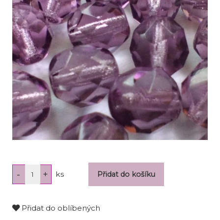
ks
Přidat do oblíbených