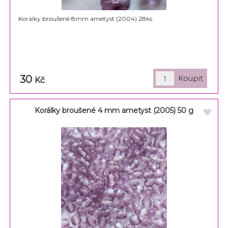
Korálky broušené 8mm ametyst (2004) 28ks
30
Kč
Korálky broušené 4 mm ametyst (2005) 50 g