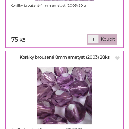
Korálky broušené 4 mm ametyst (2005) 50 g
75
Kč
Korálky broušené 8mm ametyst (2003) 28ks