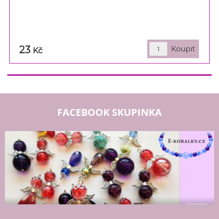
23
Kč
FACEBOOK SKUPINKA