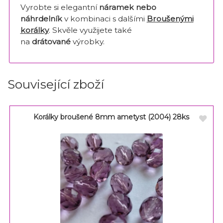
Vyrobte si elegantní
náramek nebo
náhrdelník
v kombinaci s dalšími
Broušenými
korálky
. Skvěle využijete také
na
drátované
výrobky.
Související zboží
Korálky broušené 8mm ametyst (2004) 28ks