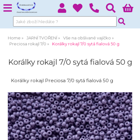
Home
JARNÍ TVOŘENÍ
Vše na obšívané vajíčko
Preciosa rokajl 7/0
Korálky rokajl 7/0 sytá fialová 50 g
Korálky rokajl 7/0 sytá fialová 50 g
Korálky rokajl Preciosa 7/0 sytá fialová 50 g