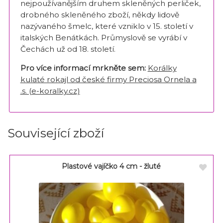
nejpoužívanějším druhem skleněných perliček,
drobného skleněného zboží, někdy lidově
nazývaného šmelc, které vzniklo v 15. století v
italských Benátkách. Průmyslově se vyrábí v
Čechách už od 18. století.
Pro více informací mrkněte sem:
Korálky
kulaté rokajl od české firmy Preciosa Ornela a
.s. (e-koralky.cz)
Související zboží
Plastové vajíčko 4 cm - žluté