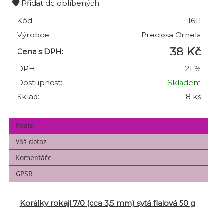
Přidat do oblíbených
Kód:
1611
Výrobce:
Preciosa Ornela
38 Kč
Cena s DPH:
DPH:
21 %
Dostupnost:
Skladem
Sklad:
8 ks
Popis
Váš dotaz
Komentáře
GPSR
Korálky rokajl 7/0 (cca 3,5 mm) sytá fialová 50 g