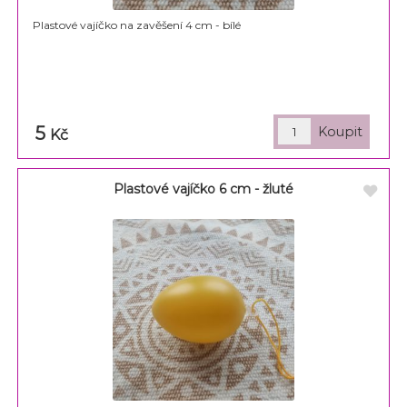
Plastové vajíčko na zavěšení 4 cm - bílé
5
Kč
Plastové vajíčko 6 cm - žluté