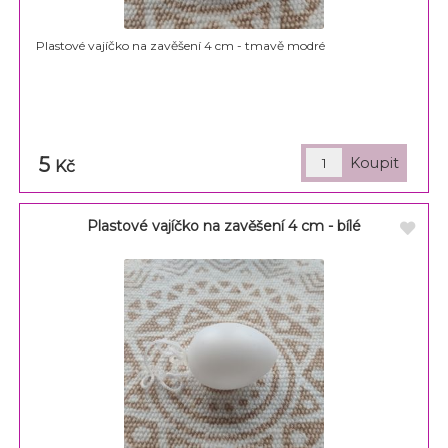
Plastové vajíčko na zavěšení 4 cm - tmavě modré
5
Kč
Plastové vajíčko na zavěšení 4 cm - bílé