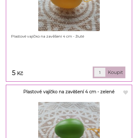
Plastové vajíčko na zavěšení 4 cm - žluté
5
Kč
Plastové vajíčko na zavěšení 4 cm - zelené