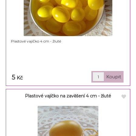
Plastové vajíčko 4 cm - žluté
5
Kč
Plastové vajíčko na zavěšení 4 cm - žluté