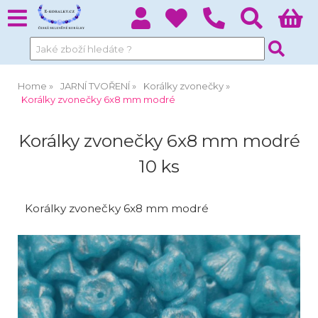
Home
JARNÍ TVOŘENÍ
Korálky zvonečky
Korálky zvonečky 6x8 mm modré
Korálky zvonečky 6x8 mm modré
10 ks
Korálky zvonečky 6x8 mm modré