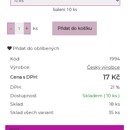
balení 10 ks
ks
Přidat do oblíbených
Kód:
1994
Výrobce:
Český výrobce
17 Kč
Cena s DPH:
DPH:
21 %
Dostupnost:
Skladem
( 10 ks )
Sklad:
18 ks
Sklad všech variant:
35 ks
Popis