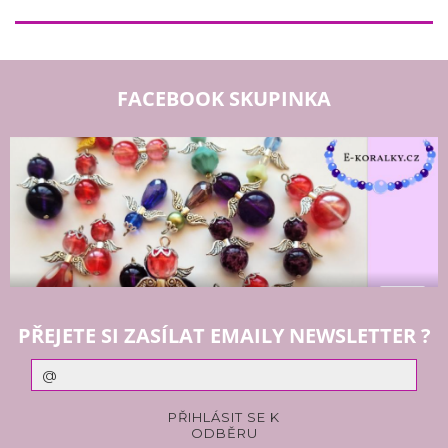
FACEBOOK SKUPINKA
PŘEJETE SI ZASÍLAT EMAILY NEWSLETTER ?