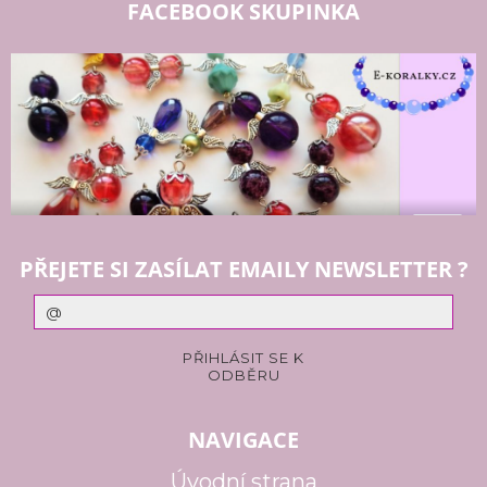
FACEBOOK SKUPINKA
PŘEJETE SI ZASÍLAT EMAILY NEWSLETTER ?
NAVIGACE
Úvodní strana