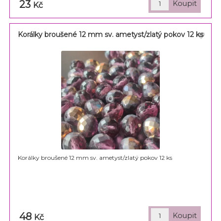
23
Kč
Korálky broušené 12 mm sv. ametyst/zlatý pokov 12 ks
Korálky broušené 12 mm sv. ametyst/zlatý pokov 12 ks
48
Kč