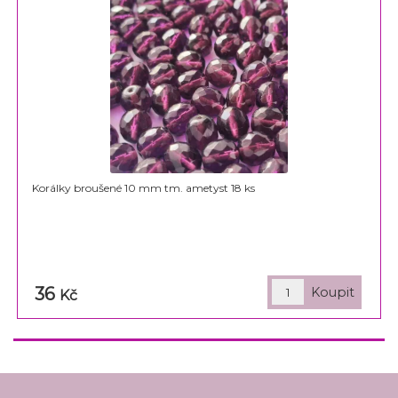
Korálky broušené 10 mm tm. ametyst 18 ks
36
Kč