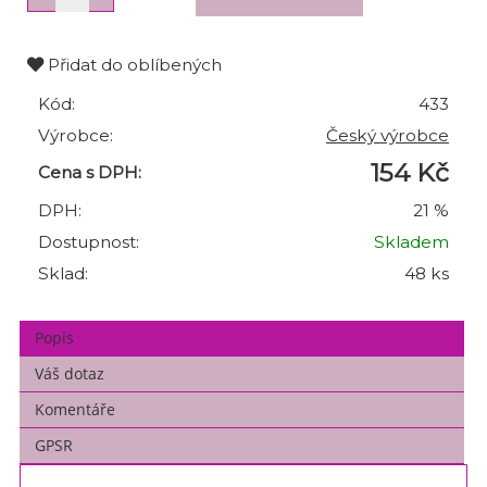
Přidat do oblíbených
Kód:
433
Výrobce:
Český výrobce
154 Kč
Cena s DPH:
DPH:
21 %
Dostupnost:
Skladem
Sklad:
48 ks
Popis
Váš dotaz
Komentáře
GPSR