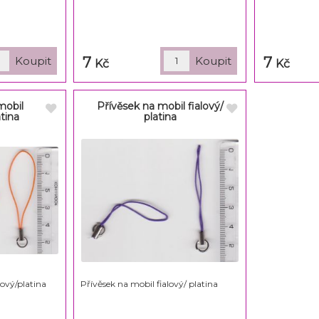
7
7
Kč
Kč
mobil
Přívěsek na mobil fialový/
tina
platina
ový/platina
Přívěsek na mobil fialový/ platina