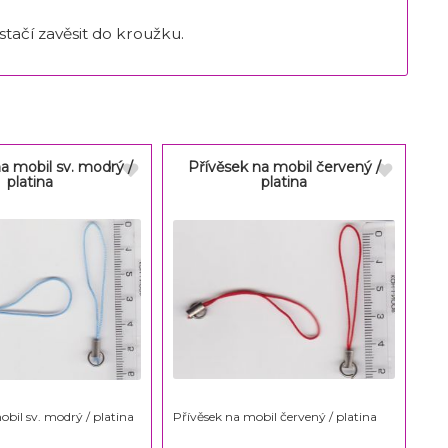
tačí zavěsit do kroužku.
a mobil sv. modrý /
Přívěsek na mobil červený /
platina
platina
obil sv. modrý / platina
Přívěsek na mobil červený / platina