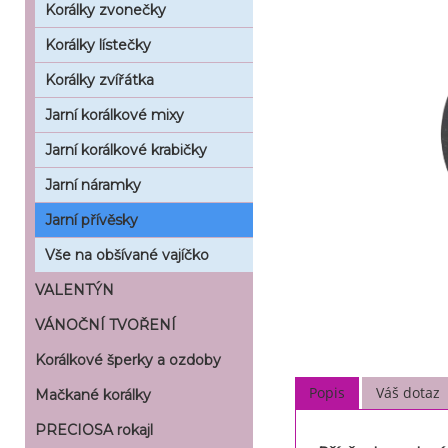
Korálky zvonečky
Korálky lístečky
Korálky zvířátka
Jarní korálkové mixy
Jarní korálkové krabičky
Jarní náramky
Jarní přívěsky
Vše na obšívané vajíčko
VALENTÝN
VÁNOČNÍ TVOŘENÍ
Korálkové šperky a ozdoby
Popis
Váš dotaz
Mačkané korálky
PRECIOSA rokajl