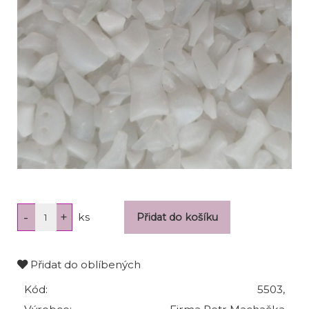
ks
Přidat do oblíbených
Kód:
5503,