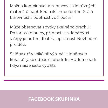
Možno kombinovat a zapracovat do různých
materiálů např. keramika nebo beton. Stálá
barevnost a odolnost vůči počasí.
Může obsahovat zbytky skelného prachu.
Pozor ostré hrany, při práci se skleněnými
střepy je nutno dbát na opatrnost. Nevhodné
pro děti.
Sklěná drť vzniká při výrobě skleněných
korálků, jako odpadní produkt. Budeme rádi,
když najde ještě využití.
FACEBOOK SKUPINKA