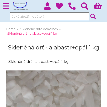
Home
Skleněné drtě dekorační
Skleněná drť - alabastr+opál 1 kg
Skleněná drť - alabastr+opál 1 kg
Skleněná drť - alabastr+opál 1 kg