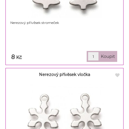
Nerezový přívěsek stromeček
8
Kč
Nerezový přívěsek vločka