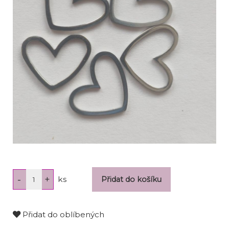
ks
Přidat do oblíbených