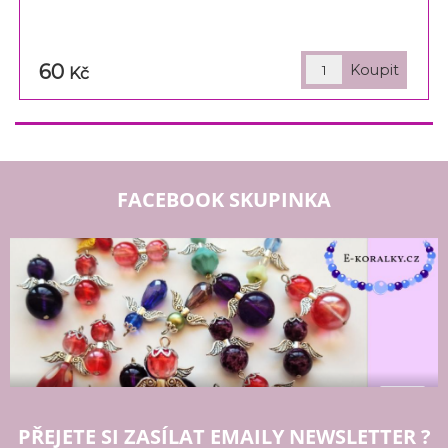
60
Kč
FACEBOOK SKUPINKA
PŘEJETE SI ZASÍLAT EMAILY NEWSLETTER ?