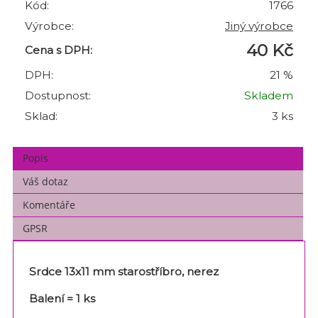
Kód:
1766
Výrobce:
Jiný výrobce
40 Kč
Cena s DPH:
DPH:
21 %
Dostupnost:
Skladem
Sklad:
3 ks
Popis
Váš dotaz
Komentáře
GPSR
Srdce 13x11 mm starostříbro, nerez
Balení = 1 ks