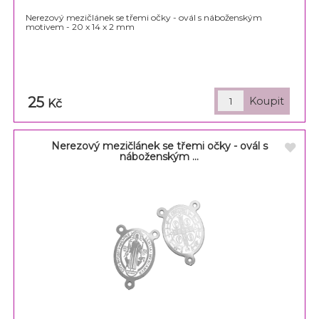
Nerezový mezičlánek se třemi očky - ovál s náboženským
motivem - 20 x 14 x 2 mm
25
Kč
Nerezový mezičlánek se třemi očky - ovál s
náboženským ...