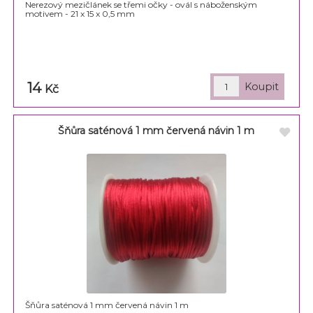
Nerezový mezičlánek se třemi očky - ovál s náboženským
motivem - 21 x 15 x 0,5 mm
14
Kč
Šňůra saténová 1 mm červená návin 1 m
Šňůra saténová 1 mm červená návin 1 m