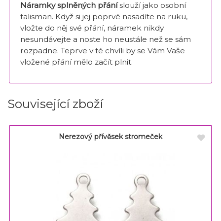
Náramky splněných přání
slouží jako osobní
talisman. Když si jej poprvé nasadíte na ruku,
vložte do něj své přání, náramek nikdy
nesundávejte a noste ho neustále než se sám
rozpadne. Teprve v té chvíli by se Vám Vaše
vložené přání mělo začít plnit.
Související zboží
Nerezový přívěsek stromeček