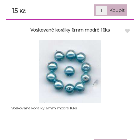
15
Kč
Voskované korálky 6mm modré 16ks
Voskované korálky 6mm modré 16ks