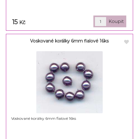
15
Kč
Voskované korálky 6mm fialové 16ks
Voskované korálky 6mm fialové 16ks