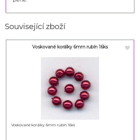
Související zboží
Voskované korálky 6mm rubín 16ks
Voskované korálky 6mm rubín 16ks