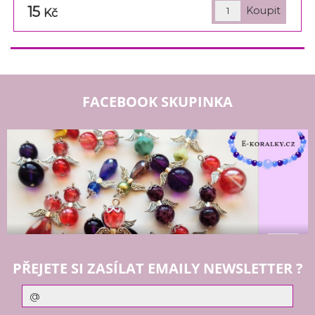
15
Kč
FACEBOOK SKUPINKA
PŘEJETE SI ZASÍLAT EMAILY NEWSLETTER ?