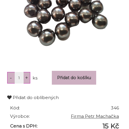
ks
Přidat do oblíbených
Kód:
346
Výrobce:
Firma Petr Machačka
15 Kč
Cena s DPH: