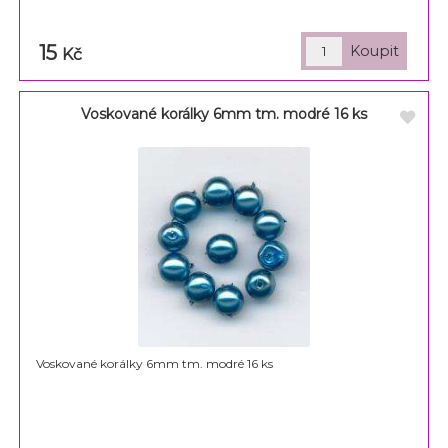
15
Kč
Voskované korálky 6mm tm. modré 16 ks
Voskované korálky 6mm tm. modré 16 ks