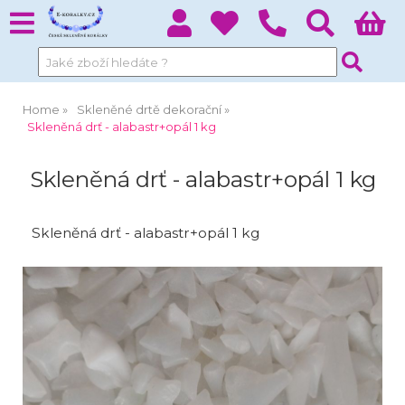
Home
Skleněné drtě dekorační
Skleněná drť - alabastr+opál 1 kg
Skleněná drť - alabastr+opál 1 kg
Skleněná drť - alabastr+opál 1 kg