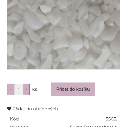
ks
Přidat do oblíbených
Kód:
5503,