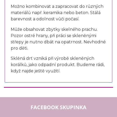
Možno kombinovat a zapracovat do různých
materiálů např. keramika nebo beton. Stálá
barevnost a odolnost vůči počasí.
Může obsahovat zbytky skelného prachu.
Pozor ostré hrany, při práci se skleněnými
střepy je nutno dbát na opatrnost. Nevhodné
pro děti.
Sklěná drť vzniká při výrobě skleněných
korálků, jako odpadní produkt. Budeme rádi,
když najde ještě využití.
FACEBOOK SKUPINKA