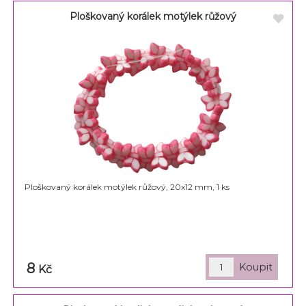
Ploškovaný korálek motýlek růžový
Ploškovaný korálek motýlek růžový, 20x12 mm, 1 ks
8
Kč