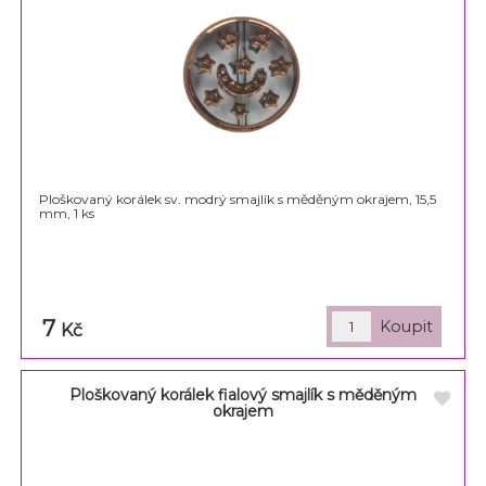
Ploškovaný korálek sv. modrý smajlík s měděným okrajem, 15,5
mm, 1 ks
7
Kč
Ploškovaný korálek fialový smajlík s měděným
okrajem