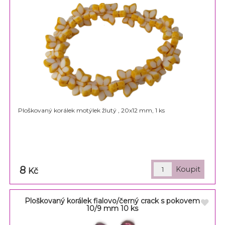
Ploškovaný korálek motýlek žlutý , 20x12 mm, 1 ks
8
Kč
Ploškovaný korálek fialovo/černý crack s pokovem
10/9 mm 10 ks