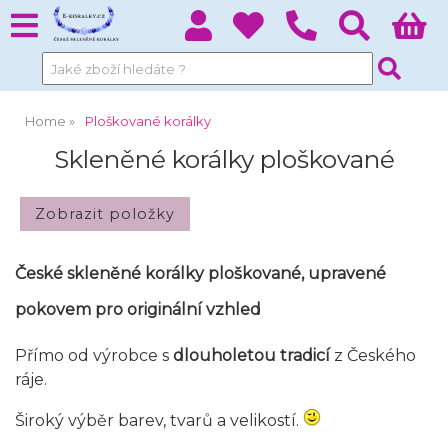
Home
Ploškované korálky
Skleněné korálky ploškované
České skleněné korálky ploškované, upravené
pokovem pro originální vzhled
Přímo od výrobce s
dlouholetou tradicí
z Českého
ráje.
Široký výběr barev, tvarů a velikostí.