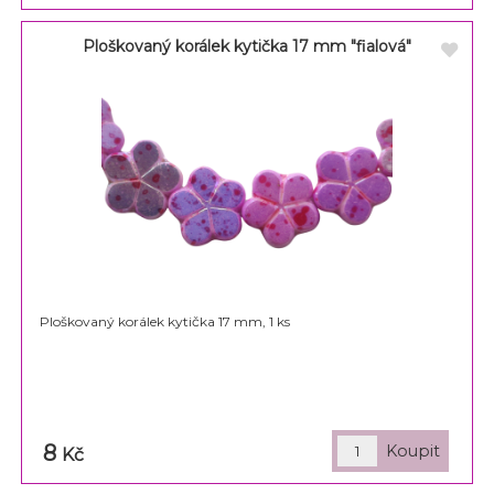
Ploškovaný korálek kytička 17 mm "fialová"
Ploškovaný korálek kytička 17 mm, 1 ks
8
Kč