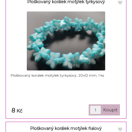
Ploškovaný korálek motýlek tyrkysový
Ploškovaný korálek motýlek tyrkysový, 20x12 mm, 1 ks
8
Kč
Ploškovaný korálek motýlek fialový