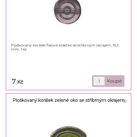
Ploškovaný korálek fialové kolečko se stříbrným okrajem, 15,5
mm, 1 ks
7
Kč
Ploškovaný korálek zelené oko se stříbrným okrajem