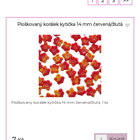
1
2
3
>>
Ploškovaný korálek kytička 14 mm červená/žlutá
Ploškovaný korálek kytička 14 mm červená/žlutá, 1 ks
7