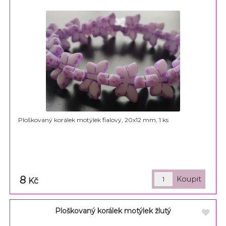
Ploškovaný korálek motýlek fialový, 20x12 mm, 1 ks
8
Kč
Ploškovaný korálek motýlek žlutý