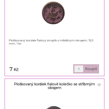
Ploškovaný korálek fialový smajlík s měděným okrajem, 15,5
mm, 1 ks
7
Kč
Ploškovaný korálek fialové kolečko se stříbrným
okrajem