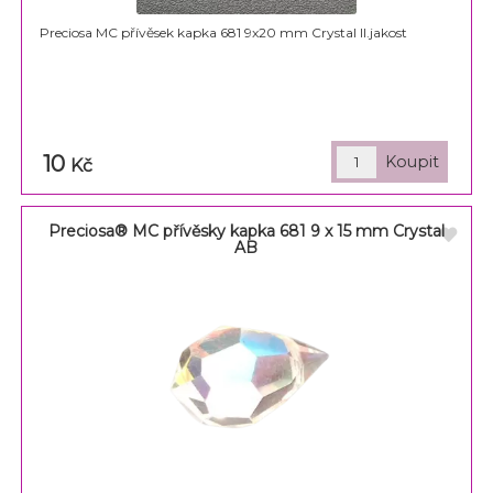
Preciosa MC přívěsek kapka 681 9x20 mm Crystal II.jakost
10
Kč
Preciosa® MC přívěsky kapka 681 9 x 15 mm Crystal
AB