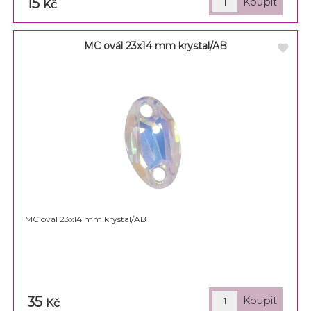
15
Kč
MC ovál 23x14 mm krystal/AB
MC ovál 23x14 mm krystal/AB
35
Kč