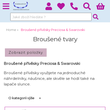
Home
Broušené přívěsky Preciosa & Swarovski
Broušené tvary
Broušené přívěsky Preciosa & Swarovski
Broušené přívěsky využijete na jednoduché
náhrdelníky, náušnice, ale skvěle se hodí také na
lapače slunce.
O kategorii výše