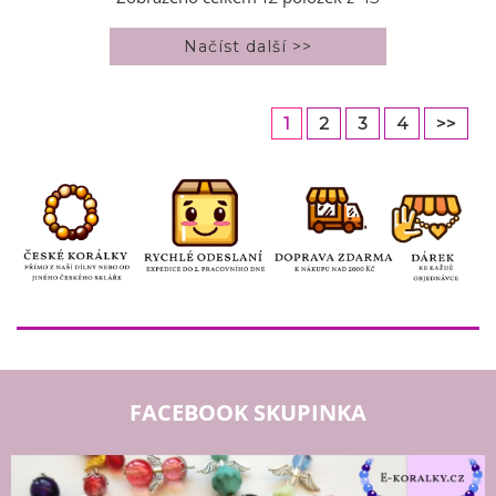
1
2
3
4
>>
FACEBOOK SKUPINKA