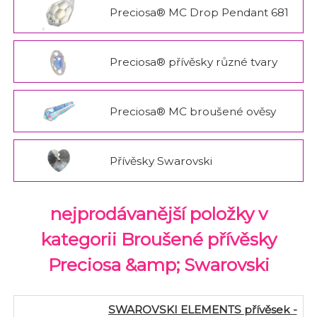
Preciosa® MC Drop Pendant 681
Preciosa® přívěsky různé tvary
Preciosa® MC broušené ověsy
Přívěsky Swarovski
nejprodávanější položky v
kategorii Broušené přívěsky
Preciosa &amp; Swarovski
SWAROVSKI ELEMENTS přívěsek -