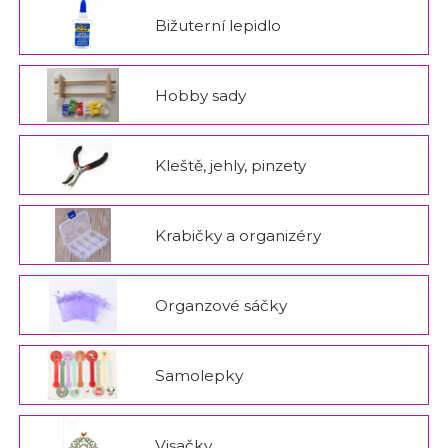
Bižuterní lepidlo
Hobby sady
Kleště, jehly, pinzety
Krabičky a organizéry
Organzové sáčky
Samolepky
Visačky