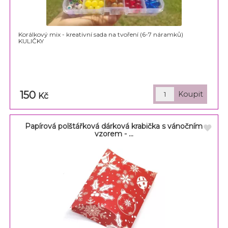
Korálkový mix - kreativní sada na tvoření (6-7 náramků)
KULIČKY
150
Kč
Papírová polštářková dárková krabička s vánočním
vzorem - ...