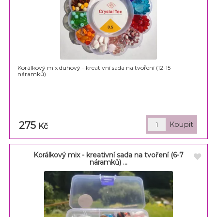
Korálkový mix duhový - kreativní sada na tvoření (12-15
náramků)
275
Kč
Korálkový mix - kreativní sada na tvoření (6-7
náramků) ...