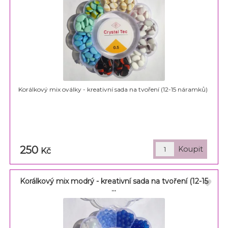
Korálkový mix oválky - kreativní sada na tvoření (12-15 náramků)
250
Kč
Korálkový mix modrý - kreativní sada na tvoření (12-15
...