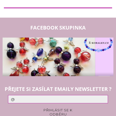
FACEBOOK SKUPINKA
PŘEJETE SI ZASÍLAT EMAILY NEWSLETTER ?