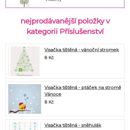
nejprodávanější položky v
kategorii Příslušenství
Visačka tištěná - vánoční stromek
8
Kč
Visačka tištěná - ptáček na stromě
Vánoce
8
Kč
Visačka tištěná - sněhulák