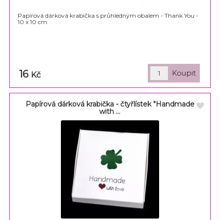
Papírová dárková krabička s průhledným obalem - Thank You -
10 x 10 cm
16
Kč
Papírová dárková krabička - čtyřlístek "Handmade
with ...