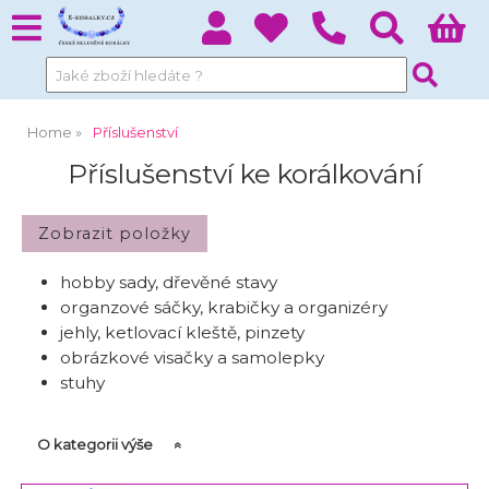
Home
Příslušenství
Příslušenství ke korálkování
hobby sady, dřevěné stavy
organzové sáčky, krabičky a organizéry
jehly, ketlovací kleště, pinzety
obrázkové visačky a samolepky
stuhy
O kategorii výše