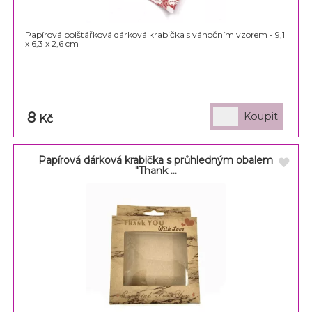
Papírová polštářková dárková krabička s vánočním vzorem - 9,1
x 6,3 x 2,6 cm
8
Kč
Papírová dárková krabička s průhledným obalem
"Thank ...