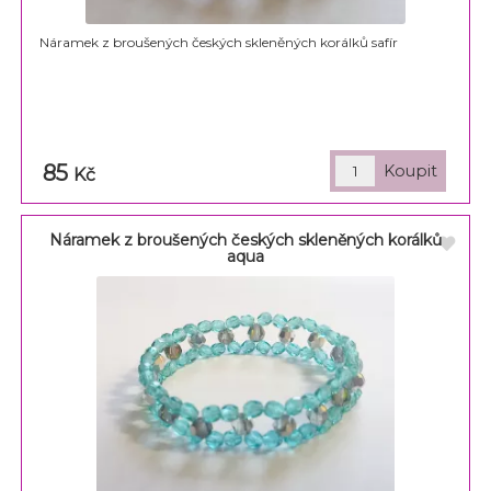
Náramek z broušených českých skleněných korálků safír
85
Kč
Náramek z broušených českých skleněných korálků
aqua