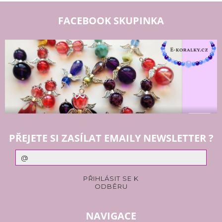
FACEBOOK SKUPINKA
PŘEJETE SI ZASÍLAT EMAILY NEWSLETTER ?
NAVIGACE