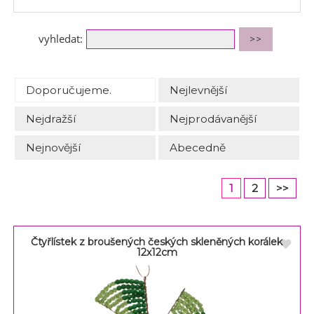
vyhledat:
Doporučujeme.
Nejlevnější
Nejdražší
Nejprodávanější
Nejnovější
Abecedně
1
2
>>
Čtyřlístek z broušených českých skleněných korálek
12x12cm