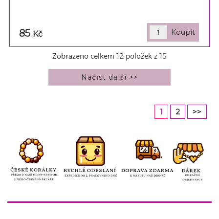
85
Kč
Zobrazeno celkem
položek z
12
15
1
2
>>