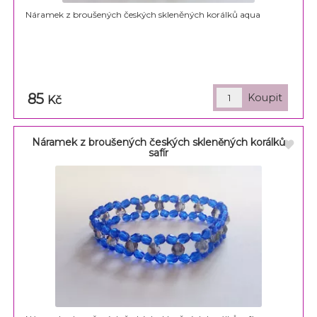
Náramek z broušených českých skleněných korálků aqua
85
Kč
Náramek z broušených českých skleněných korálků
safír