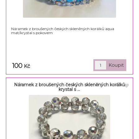
Náramek z broušených českých skleněných korálků aqua
mat/krystal s pokovem
100
Kč
Náramek z broušených českých skleněných korálků
krystal s ...