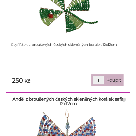
Čtyřlístek z broušených českých skleněných korálek 12x12cm
250
Kč
Anděl z broušených českých skleněných korálek safír
12x12cm