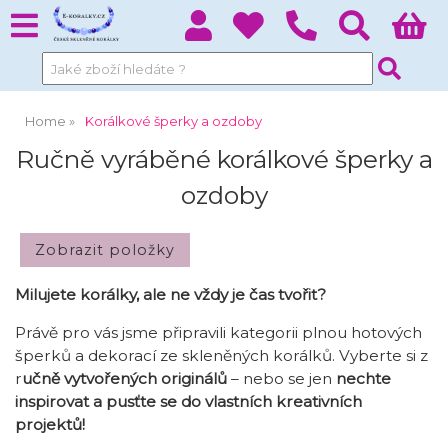
Home
Korálkové šperky a ozdoby
Ručně vyráběné korálkové šperky a
ozdoby
Milujete korálky, ale ne vždy je čas tvořit?
Právě pro vás jsme připravili kategorii plnou hotových
šperků a dekorací ze skleněných korálků. Vyberte si z
r
učně vytvořených originálů
– nebo se jen
nechte
inspirovat a pusťte se do vlastních kreativních
projektů!