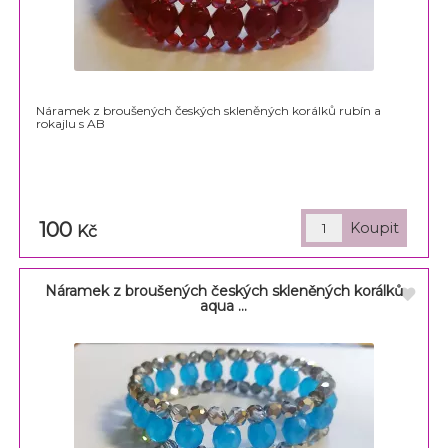
Náramek z broušených českých skleněných korálků rubín a
rokajlu s AB
100
Kč
Náramek z broušených českých skleněných korálků
aqua ...