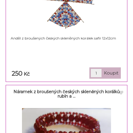
Anděl z broušených českých skleněných korálek safír 12x12cm
250
Kč
Náramek z broušených českých skleněných korálků
rubín a ...