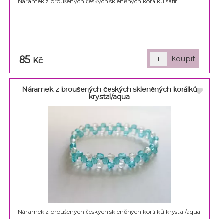
Náramek z broušených českých skleněných korálků safír
85
Kč
Náramek z broušených českých skleněných korálků
krystal/aqua
Náramek z broušených českých skleněných korálků krystal/aqua