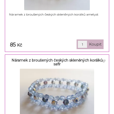
Náramek z broušených českých skleněných korálků ametyst
85
Kč
Náramek z broušených českých skleněných korálků
safír