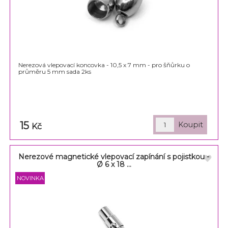
Nerezová vlepovací koncovka - 10,5 x 7 mm - pro šňůrku o
průměru 5 mm sada 2ks
15
Kč
Nerezové magnetické vlepovací zapínání s pojistkou -
Ø 6 x 18 ...