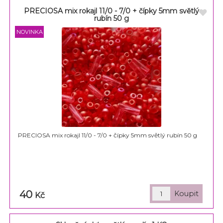
PRECIOSA mix rokajl 11/0 - 7/0 + čípky 5mm světlý
rubín 50 g
PRECIOSA mix rokajl 11/0 - 7/0 + čípky 5mm světlý rubín 50 g
40
Kč