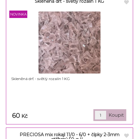
Skleněná drť - světlý rozalín 1 KG
Skleněná drť - světlý rozalín 1 KG
60
Kč
PRECIOSA mix rokajl 11/0 - 6/0 + čípky 2-3mm