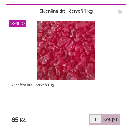
Skleněná drť - červeň 1 kg
Skleněná drť - červeň 1 kg
85
Kč