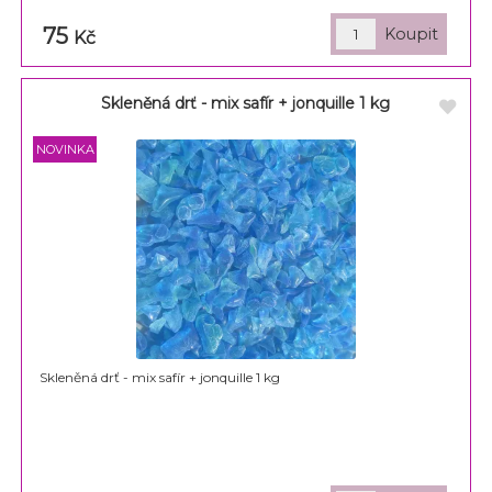
75
Kč
Skleněná drť - mix safír + jonquille 1 kg
Skleněná drť - mix safír + jonquille 1 kg