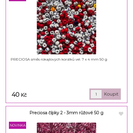
PRECIOSA směs rokajlových korálků vel. 7 x 4 mm 50 g
40
Kč
Preciosa čípky 2 - 3mm růžové 50 g