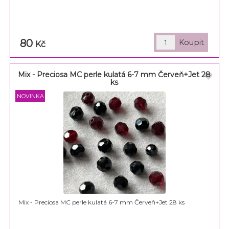
80
Kč
Mix - Preciosa MC perle kulatá 6-7 mm Červeň+Jet 28
ks
Mix - Preciosa MC perle kulatá 6-7 mm Červeň+Jet 28 ks