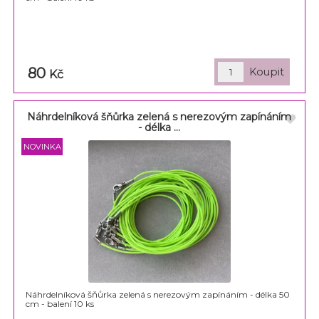
80
Kč
Náhrdelníková šňůrka zelená s nerezovým zapínáním
- délka ...
Náhrdelníková šňůrka zelená s nerezovým zapínáním - délka 50
cm - balení 10 ks