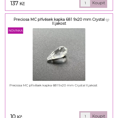
137
Kč
Preciosa MC přívěsek kapka 681 9x20 mm Crystal
II.jakost
Preciosa MC přívěsek kapka 681 9x20 mm Crystal II.jakost
10
Kč