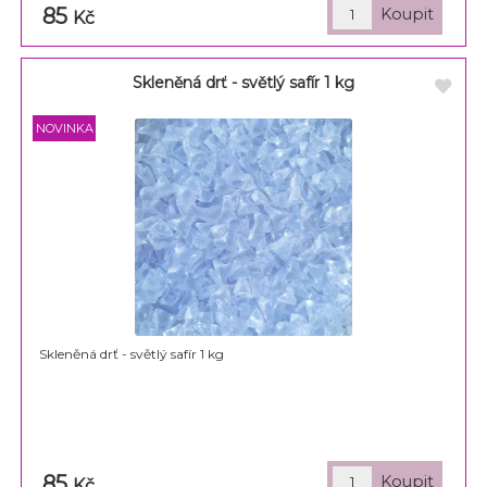
85
Kč
Skleněná drť - světlý safír 1 kg
Skleněná drť - světlý safír 1 kg
85
Kč