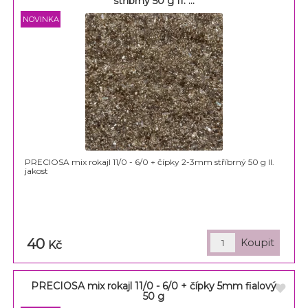
stříbrný 50 g II. ...
PRECIOSA mix rokajl 11/0 - 6/0 + čípky 2-3mm stříbrný 50 g II.
jakost
40
Kč
PRECIOSA mix rokajl 11/0 - 6/0 + čípky 5mm fialový
50 g