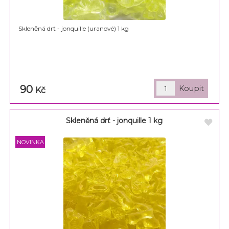
Skleněná drť - jonquille (uranové) 1 kg
90
Kč
Skleněná drť - jonquille 1 kg