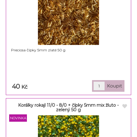
Preciosa čípky 5mm zlaté 50 g
40
Kč
Korálky rokajl 11/0 - 8/0 + čípky 5mm mix žluto -
zelený 50 g