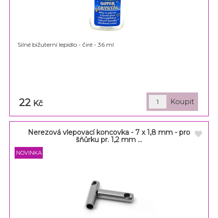
Silné bižuterní lepidlo - čiré - 36 ml
22
Kč
Nerezová vlepovací koncovka - 7 x 1,8 mm - pro
šňůrku pr. 1,2 mm ...