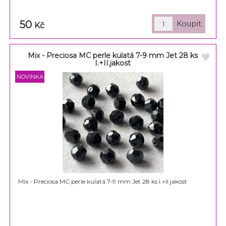
50
Kč
Mix - Preciosa MC perle kulatá 7-9 mm Jet 28 ks
I.+II.jakost
Mix - Preciosa MC perle kulatá 7-9 mm Jet 28 ks I.+II.jakost