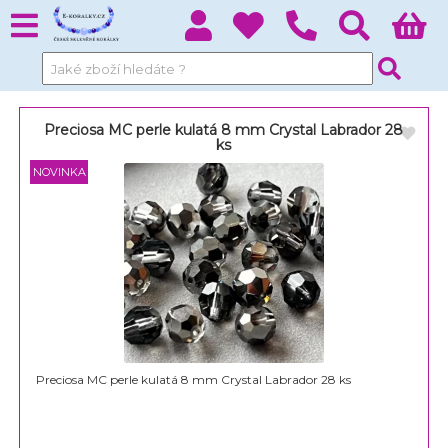
Preciosa MC perle kulatá 8 mm Crystal Labrador 28
ks
Preciosa MC perle kulatá 8 mm Crystal Labrador 28 ks