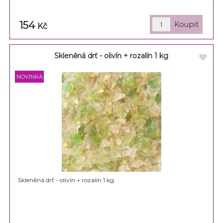
154
Kč
Skleněná drť - olivín + rozalín 1 kg
Skleněná drť - olivín + rozalín 1 kg