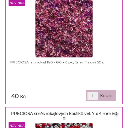
PRECIOSA mix rokajl 11/0 - 6/0 + čípky 5mm fialový 50 g
40
Kč
PRECIOSA směs rokajlových korálků vel. 7 x 4 mm 50
g