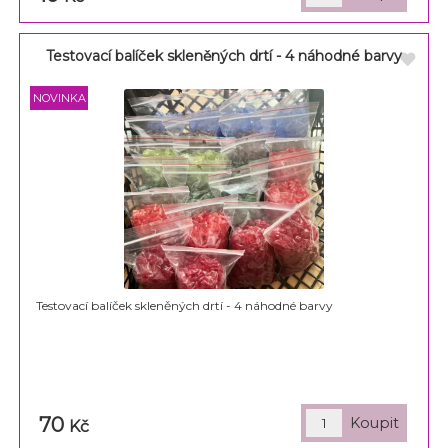
Testovací balíček skleněných drtí - 4 náhodné barvy
Testovací balíček skleněných drtí - 4 náhodné barvy
70
Kč