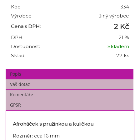
Kód:
334
Výrobce:
Jiný výrobce
2 Kč
Cena s DPH:
DPH:
21 %
Dostupnost:
Skladem
Sklad:
77 ks
Popis
Váš dotaz
Komentáře
GPSR
Afroháček s pružinkou a kuličkou
Rozměr: cca 16 mm