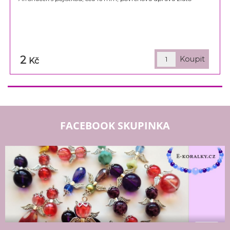
2
Kč
FACEBOOK SKUPINKA