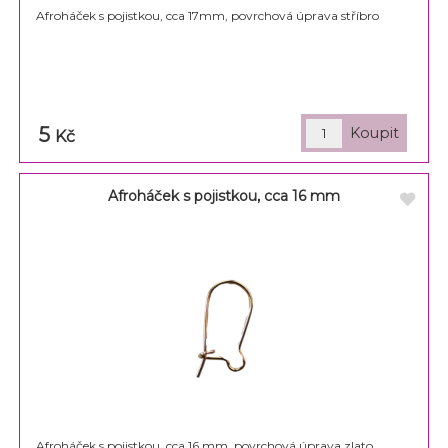
Afroháček s pojistkou, cca 17mm, povrchová úprava stříbro
5
Kč
Afroháček s pojistkou, cca 16 mm
Afroháček s pojistkou, cca 16 mm, povrchová úprava zlato