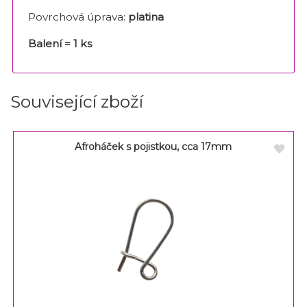
Povrchová úprava:
platina
Balení = 1 ks
Související zboží
Afroháček s pojistkou, cca 17mm