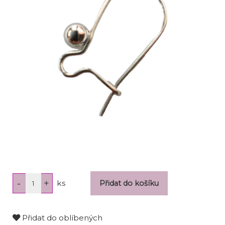
ks
Přidat do oblíbených