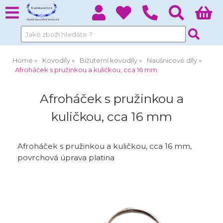
Home
Kovodíly
Bižuterní kovodíly
Naušnicové díly
Afroháček s pružinkou a kuličkou, cca 16 mm
Afroháček s pružinkou a
kuličkou, cca 16 mm
Afroháček s pružinkou a kuličkou, cca 16 mm,
povrchová úprava platina