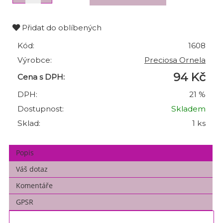
Přidat do oblíbených
Kód:
1608
Výrobce:
Preciosa Ornela
94 Kč
Cena s DPH:
DPH:
21 %
Dostupnost:
Skladem
Sklad:
1 ks
Popis
Váš dotaz
Komentáře
GPSR