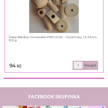
Český dřevěný mix korálků PRECIOSA - různé tvary, 1,5-3,5 cm,
100 g
94
Kč
FACEBOOK SKUPINKA