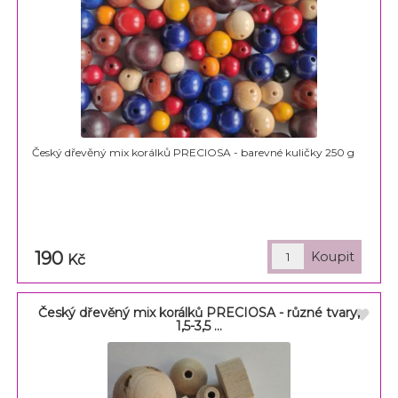
Český dřevěný mix korálků PRECIOSA - barevné kuličky 250 g
190
Kč
Český dřevěný mix korálků PRECIOSA - různé tvary,
1,5-3,5 ...