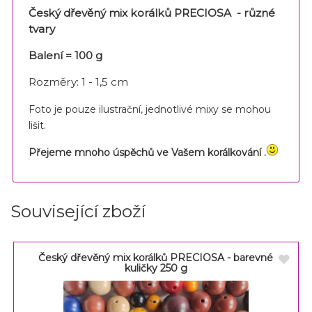
Český dřevěný mix korálků PRECIOSA - různé
tvary
Balení = 100 g
Rozměry: 1 - 1,5 cm
Foto je pouze ilustrační, jednotlivé mixy se mohou
lišit.
Přejeme mnoho úspěchů ve Vašem korálkování .
Související zboží
Český dřevěný mix korálků PRECIOSA - barevné
kuličky 250 g