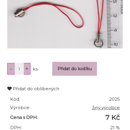
ks
Přidat do oblíbených
Kód:
2025
Výrobce:
Jiný výrobce
7 Kč
Cena s DPH:
DPH:
21 %