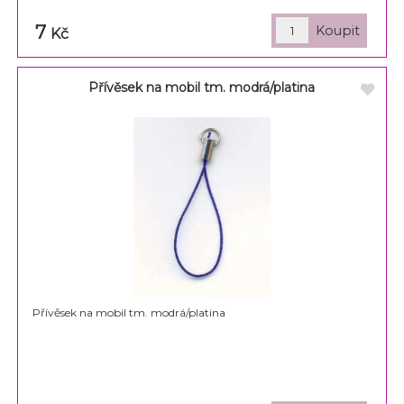
7
Kč
Přívěsek na mobil tm. modrá/platina
Přívěsek na mobil tm. modrá/platina