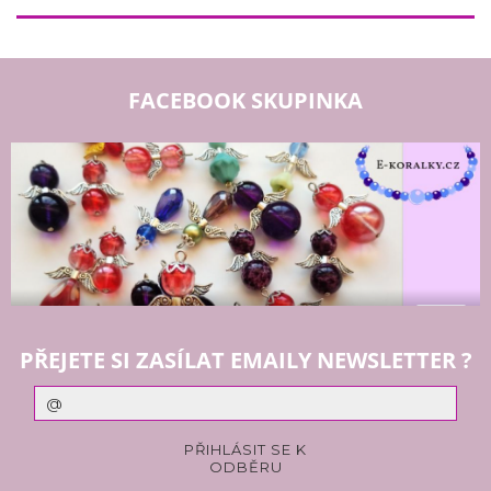
FACEBOOK SKUPINKA
PŘEJETE SI ZASÍLAT EMAILY NEWSLETTER ?