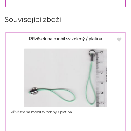
Související zboží
Přívěsek na mobil sv.zelený / platina
Přívěsek na mobil sv.zelený / platina