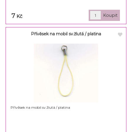
7
Kč
Přívěsek na mobil sv.žlutá / platina
Přívěsek na mobil sv.žlutá / platina