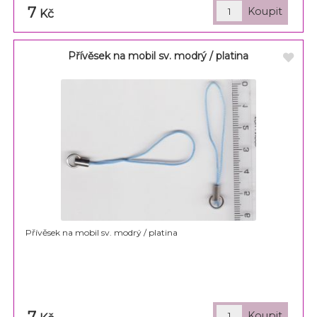
7
Kč
Přívěsek na mobil sv. modrý / platina
Přívěsek na mobil sv. modrý / platina
7