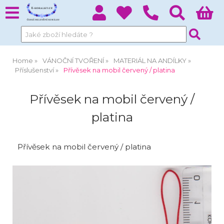
Home
VÁNOČNÍ TVOŘENÍ
MATERIÁL NA ANDÍLKY
Příslušenství
Přívěsek na mobil červený / platina
Přívěsek na mobil červený /
platina
Přívěsek na mobil červený / platina