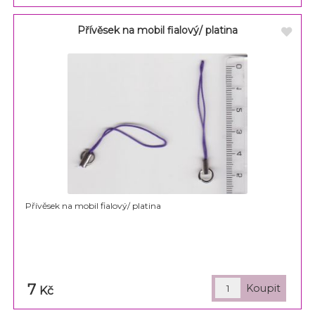
Přívěsek na mobil fialový/ platina
Přívěsek na mobil fialový/ platina
7
Kč