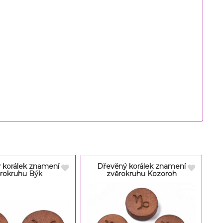
 korálek znamení
Dřevěný korálek znamení
rokruhu Býk
zvěrokruhu Kozoroh