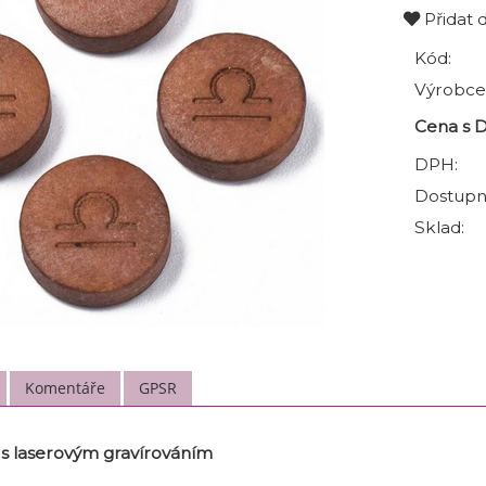
Přidat 
Kód:
Výrobce
Cena s 
DPH:
Dostupn
Sklad:
Komentáře
GPSR
s laserovým gravírováním