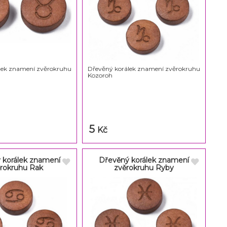
lek znamení zvěrokruhu
Dřevěný korálek znamení zvěrokruhu
Kozoroh
5
Kč
 korálek znamení
Dřevěný korálek znamení
rokruhu Rak
zvěrokruhu Ryby