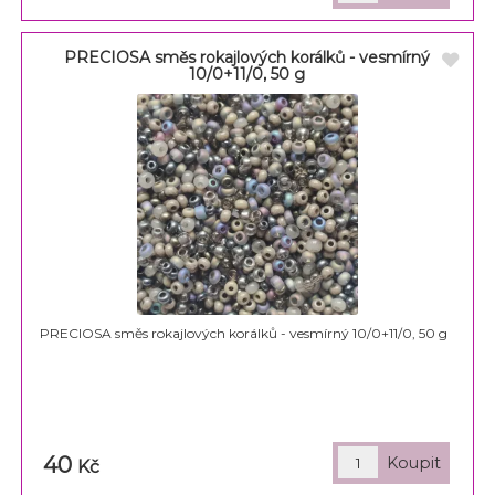
PRECIOSA směs rokajlových korálků - vesmírný
10/0+11/0, 50 g
PRECIOSA směs rokajlových korálků - vesmírný 10/0+11/0, 50 g
40
Kč