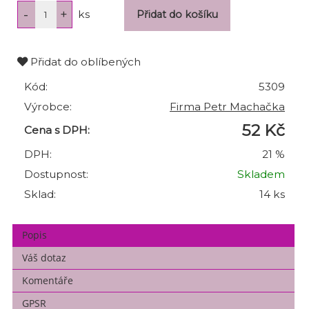
ks
Přidat do oblíbených
Kód:
5309
Výrobce:
Firma Petr Machačka
52 Kč
Cena s DPH:
DPH:
21 %
Dostupnost:
Skladem
Sklad:
14 ks
Popis
Váš dotaz
Komentáře
GPSR