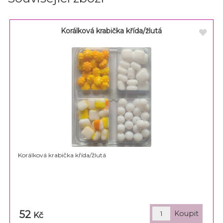
Korálková krabička křída/žlutá
Korálková krabička křída/žlutá
52
Kč