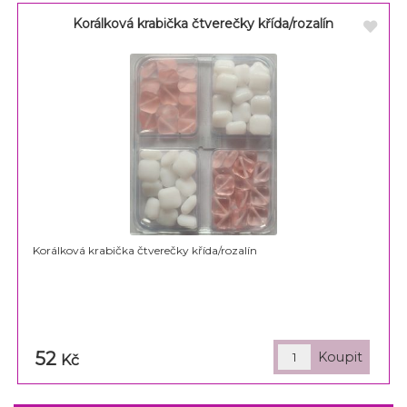
Korálková krabička čtverečky křída/rozalín
Korálková krabička čtverečky křída/rozalín
52
Kč