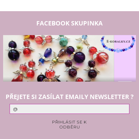
FACEBOOK SKUPINKA
PŘEJETE SI ZASÍLAT EMAILY NEWSLETTER ?