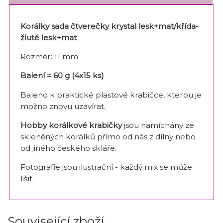
Korálky sada čtverečky
krystal lesk+mat/křída-
žluté lesk+mat
Rozměr: 11 mm
Balení = 60 g (4x15 ks)
Baleno k praktické plastové krabičce, kterou je
možno znovu uzavírat.
Hobby korálkové krabičky
jsou namíchány ze
skleněných korálků přímo od nás z dílny nebo
od jiného českého skláře.
Fotografie jsou ilustrační - každý mix se může
lišit.
Související zboží