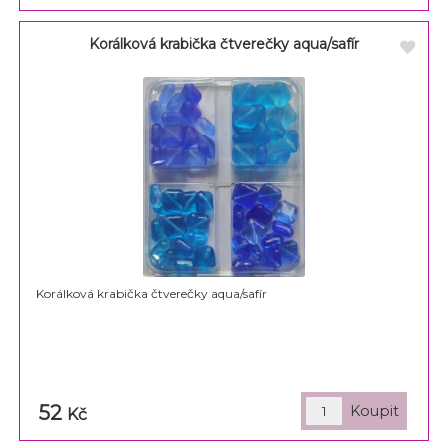
Korálková krabička čtverečky aqua/safír
Korálková krabička čtverečky aqua/safír
52
Kč