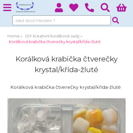
Home
DIY kreativní korálkové sady
Korálková krabička čtverečky krystal/křída-žluté
Korálková krabička čtverečky
krystal/křída-žluté
Korálková krabička čtverečky krystal/křída-žluté