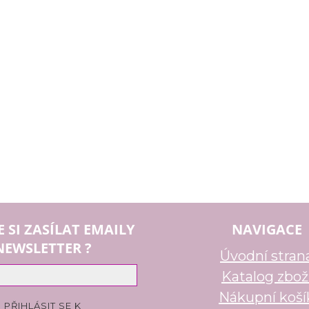
E SI ZASÍLAT EMAILY
NAVIGACE
NEWSLETTER ?
Úvodní stran
Katalog zbož
Nákupní koší