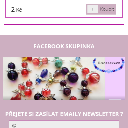
2
Kč
FACEBOOK SKUPINKA
PŘEJETE SI ZASÍLAT EMAILY NEWSLETTER ?