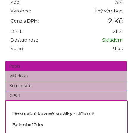
Kód:
314
Výrobce:
Jiný výrobce
2 Kč
Cena s DPH:
DPH:
21 %
Dostupnost:
Skladem
Sklad:
31 ks
Popis
Váš dotaz
Komentáře
GPSR
Dekorační kovové korálky - stříbrné
Balení = 10 ks