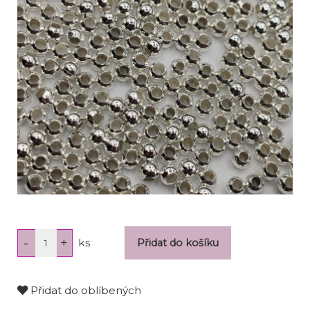
ks
Přidat do oblíbených