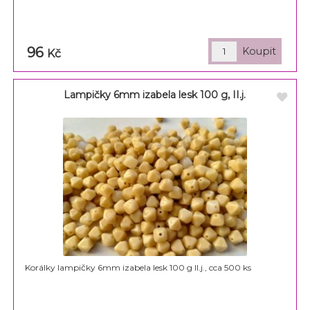
96
Kč
Lampičky 6mm izabela lesk 100 g, II.j.
Korálky lampičky 6mm izabela lesk 100 g II.j., cca 500 ks