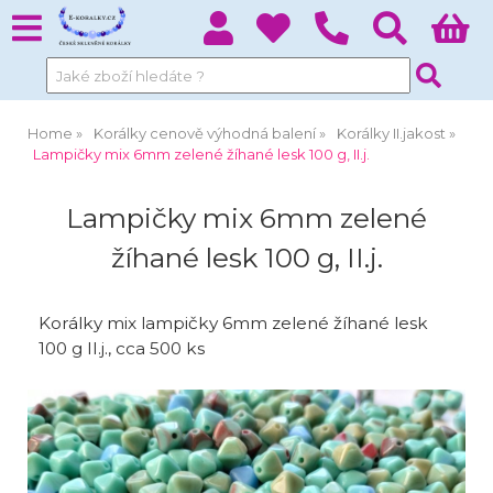
Home
Korálky cenově výhodná balení
Korálky II.jakost
Lampičky mix 6mm zelené žíhané lesk 100 g, II.j.
Lampičky mix 6mm zelené
žíhané lesk 100 g, II.j.
Korálky mix lampičky 6mm zelené žíhané lesk
100 g II.j., cca 500 ks