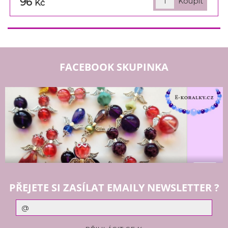
96
Kč
FACEBOOK SKUPINKA
PŘEJETE SI ZASÍLAT EMAILY NEWSLETTER ?