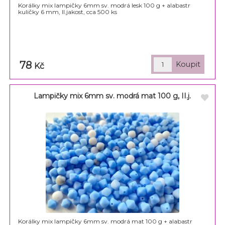
Korálky mix lampičky 6mm sv. modrá lesk 100 g + alabastr
kuličky 6 mm, II.jakost, cca 500 ks
78
Kč
Lampičky mix 6mm sv. modrá mat 100 g, II.j.
Korálky mix lampičky 6mm sv. modrá mat 100 g + alabastr