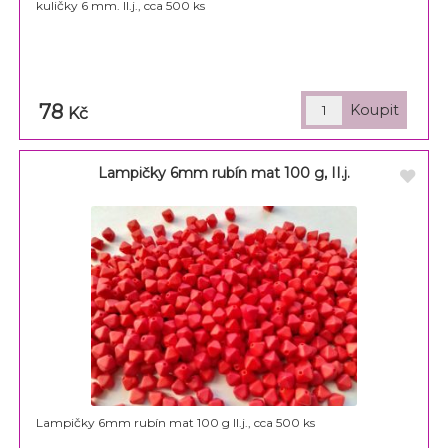
kuličky 6 mm. II.j., cca 500 ks
78
Kč
Lampičky 6mm rubín mat 100 g, II.j.
Lampičky 6mm rubín mat 100 g II.j., cca 500 ks