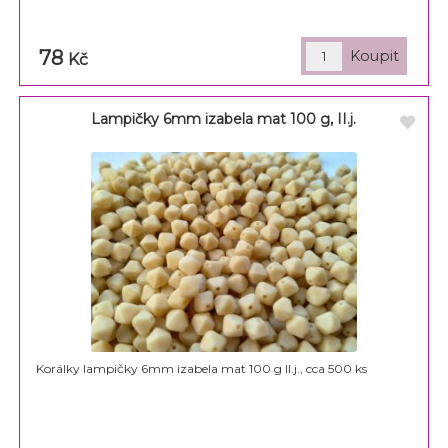
78
Kč
Lampičky 6mm izabela mat 100 g, II.j.
Korálky lampičky 6mm izabela mat 100 g II.j., cca 500 ks