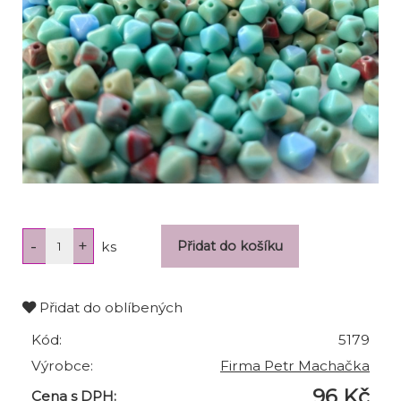
ks
Přidat do oblíbených
Kód:
5179
Výrobce:
Firma Petr Machačka
96 Kč
Cena s DPH: