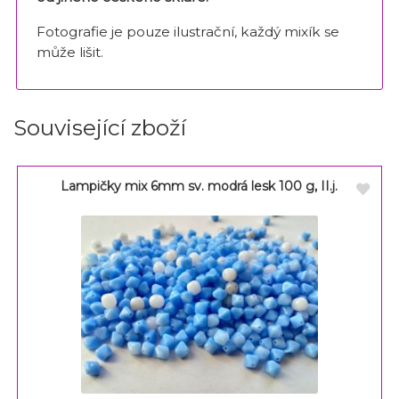
Fotografie je pouze ilustrační, každý mixík se
může lišit.
Související zboží
Lampičky mix 6mm sv. modrá lesk 100 g, II.j.