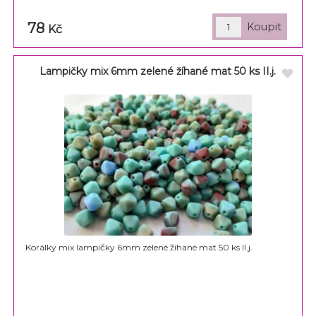
78
Kč
Lampičky mix 6mm zelené žíhané mat 50 ks II.j.
Korálky mix lampičky 6mm zelené žíhané mat 50 ks II.j.