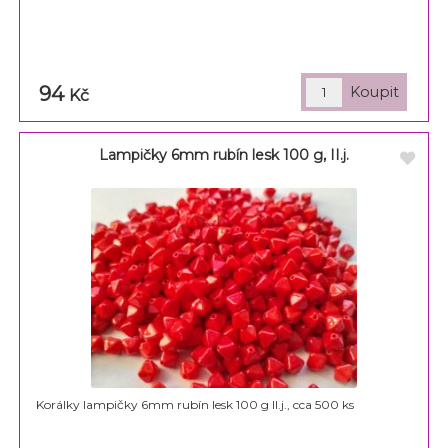
94
Kč
Lampičky 6mm rubín lesk 100 g, II.j.
Korálky lampičky 6mm rubín lesk 100 g II.j., cca 500 ks