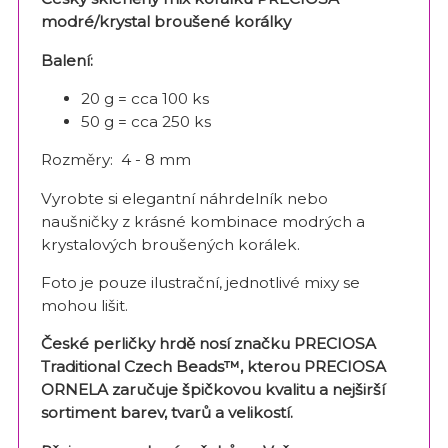
modré/krystal broušené korálky
Balení:
20 g = cca 100 ks
50 g = cca 250 ks
Rozměry: 4 - 8 mm
Vyrobte si elegantní náhrdelník nebo
naušničky z krásné kombinace modrých a
krystalových broušených korálek.
Foto je pouze ilustrační, jednotlivé mixy se
mohou lišit.
České perličky hrdě nosí značku PRECIOSA
Traditional Czech Beads™, kterou PRECIOSA
ORNELA zaručuje špičkovou kvalitu a nejširší
sortiment barev, tvarů a velikostí.