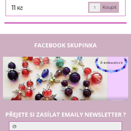
11
Kč
FACEBOOK SKUPINKA
PŘEJETE SI ZASÍLAT EMAILY NEWSLETTER ?