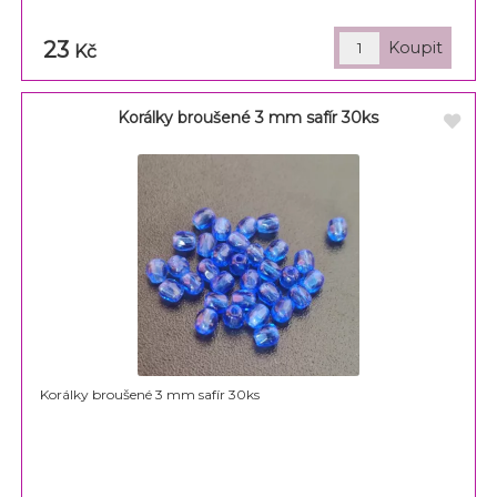
23
Kč
Korálky broušené 3 mm safír 30ks
Korálky broušené 3 mm safír 30ks