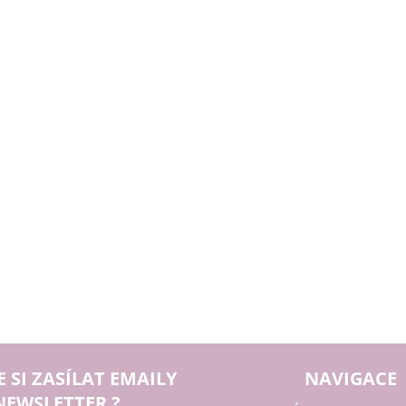
E SI ZASÍLAT EMAILY
NAVIGACE
NEWSLETTER ?