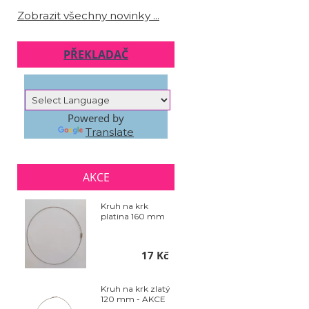
Zobrazit všechny novinky ...
PŘEKLADAČ
Powered by
Translate
AKCE
Kruh na krk
platina 160 mm
17 Kč
Kruh na krk zlatý
120 mm - AKCE