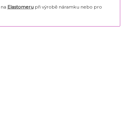
u na
Elastomeru
při výrobě náramku nebo pro