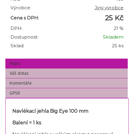
Výrobce:
Jiný výrobce
25 Kč
Cena s DPH:
DPH:
21 %
Dostupnost:
Skladem
Sklad:
25 ks
Popis
Váš dotaz
Komentáře
GPSR
Navlékací jehla Big Eye 100 mm
Balení = 1 ks