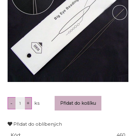
ks
Přidat do oblíbených
Kód:
460