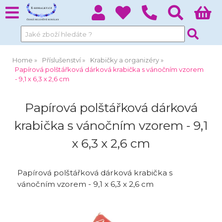
Home
Příslušenství
Krabičky a organizéry
Papírová polštářková dárková krabička s vánočním vzorem
- 9,1 x 6,3 x 2,6 cm
Papírová polštářková dárková
krabička s vánočním vzorem - 9,1
x 6,3 x 2,6 cm
Papírová polštářková dárková krabička s
vánočním vzorem - 9,1 x 6,3 x 2,6 cm