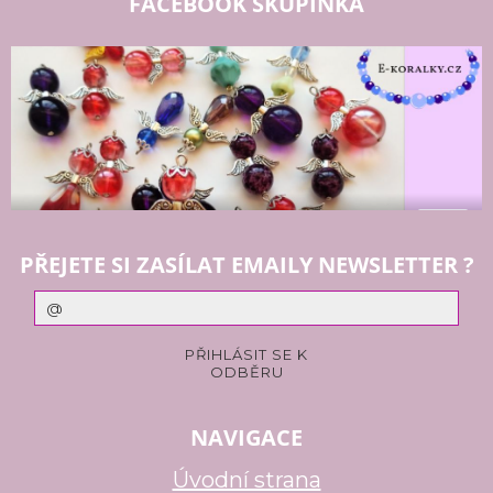
FACEBOOK SKUPINKA
PŘEJETE SI ZASÍLAT EMAILY NEWSLETTER ?
NAVIGACE
Úvodní strana