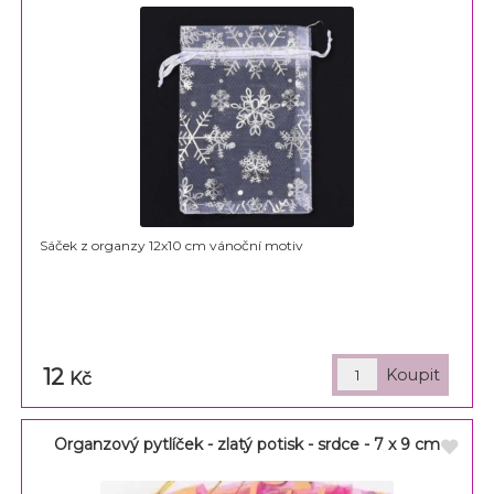
Sáček z organzy 12x10 cm vánoční motiv
12
Kč
Organzový pytlíček - zlatý potisk - srdce - 7 x 9 cm