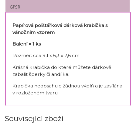
GPSR
Papírová polštářková dárková krabička s
vánočním vzorem
Balení = 1 ks
Rozměr: cca 9,1 x 6,3 x 2,6 cm
Krásná krabička do které můžete dárkově
zabalit šperky či andílka.
Krabička neobsahuje žádnou výplň a je zasílána
v rozloženém tvaru.
Související zboží