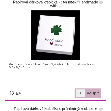
Papírová dárková krabička - čtyřlístek "Handmade
with ...
Papírová dárková krabička - čtyřlístek "Handmade with love" -
8,5 x 8,5 x 1 cm
12
Kč
Papírová dárková krabička s průhledným obalem