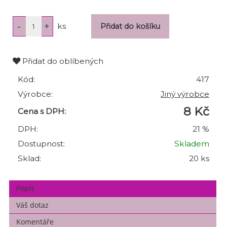
ks
Přidat do oblíbených
Kód:
417
Výrobce:
Jiný výrobce
8 Kč
Cena s DPH:
DPH:
21 %
Dostupnost:
Skladem
Sklad:
20 ks
Popis
Váš dotaz
Komentáře