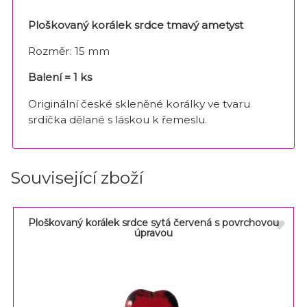
Ploškovaný korálek srdce tmavý ametyst
Rozměr: 15 mm
Balení = 1 ks
Originální české skleněné korálky ve tvaru
srdíčka dělané s láskou k řemeslu.
Související zboží
Ploškovaný korálek srdce sytá červená s povrchovou
úpravou