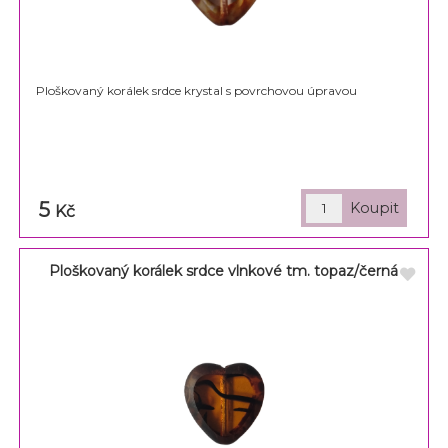
Ploškovaný korálek srdce krystal s povrchovou úpravou
5
Kč
Ploškovaný korálek srdce vlnkové tm. topaz/černá