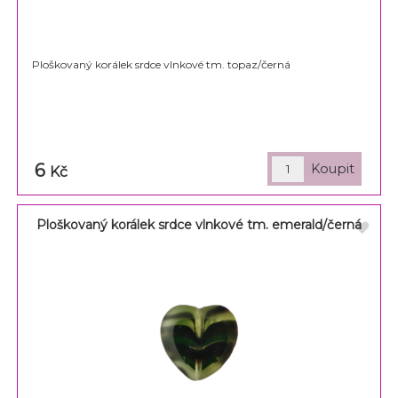
Ploškovaný korálek srdce vlnkové tm. topaz/černá
6
Kč
Ploškovaný korálek srdce vlnkové tm. emerald/černá