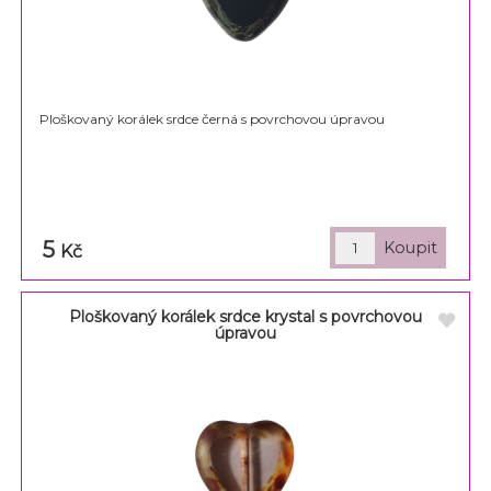
Ploškovaný korálek srdce černá s povrchovou úpravou
5
Kč
Ploškovaný korálek srdce krystal s povrchovou
úpravou