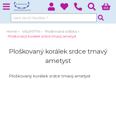
Home
VALENTÝN
Ploškovaná srdíčka
Ploškovaný korálek srdce tmavý ametyst
Ploškovaný korálek srdce tmavý
ametyst
Ploškovaný korálek srdce tmavý ametyst