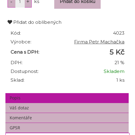
ks
Přidat do oblíbených
Kód:
4023
Výrobce:
Firma Petr Machačka
5 Kč
Cena s DPH:
DPH:
21 %
Dostupnost:
Skladem
Sklad:
1 ks
Popis
Váš dotaz
Komentáře
GPSR