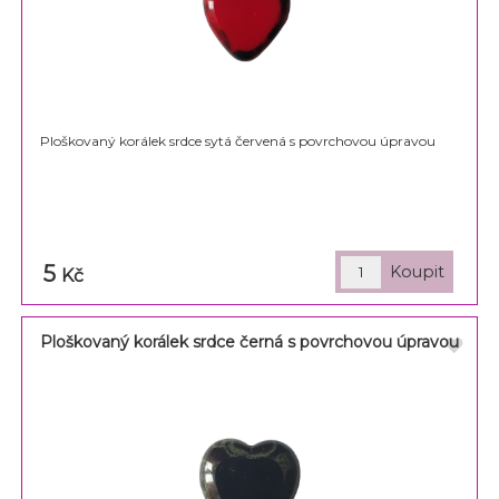
Ploškovaný korálek srdce sytá červená s povrchovou úpravou
5
Kč
Ploškovaný korálek srdce černá s povrchovou úpravou