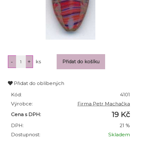
ks
Přidat do oblíbených
Kód:
4101
Výrobce:
Firma Petr Machačka
19 Kč
Cena s DPH:
DPH:
21 %
Dostupnost:
Skladem