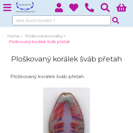
Home
Ploškované korálky
Ploškovaný korálek šváb přetah
Ploškovaný korálek šváb přetah
Ploškovaný korálek šváb přetah