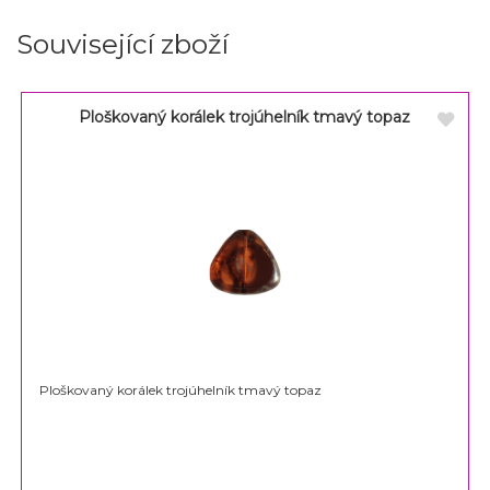
Související zboží
Ploškovaný korálek trojúhelník tmavý topaz
Ploškovaný korálek trojúhelník tmavý topaz