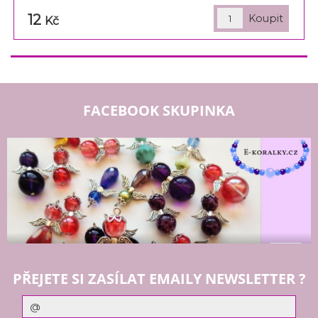
12
Kč
FACEBOOK SKUPINKA
PŘEJETE SI ZASÍLAT EMAILY NEWSLETTER ?