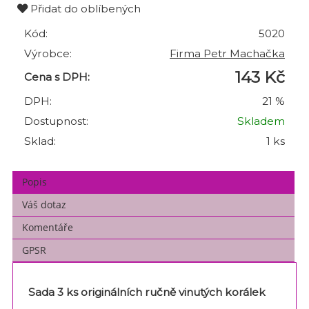
Přidat do oblíbených
Kód:
5020
Výrobce:
Firma Petr Machačka
143 Kč
Cena s DPH:
DPH:
21 %
Dostupnost:
Skladem
Sklad:
1 ks
Popis
Váš dotaz
Komentáře
GPSR
Sada 3 ks originálních ručně vinutých korálek