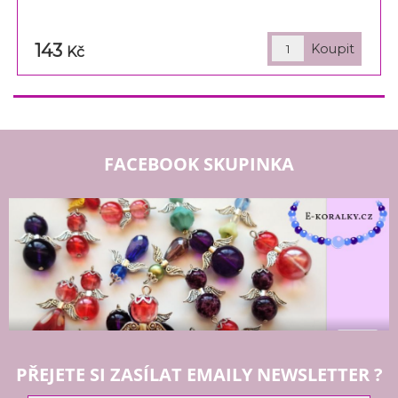
143
Kč
FACEBOOK SKUPINKA
PŘEJETE SI ZASÍLAT EMAILY NEWSLETTER ?