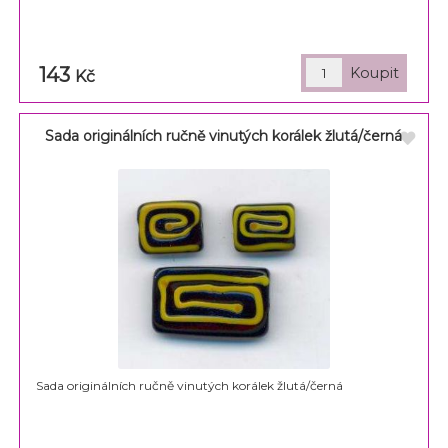
143
Kč
Sada originálních ručně vinutých korálek žlutá/černá
Sada originálních ručně vinutých korálek žlutá/černá