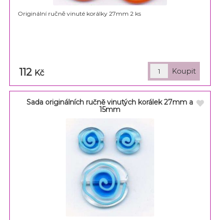
Originální ručně vinuté korálky 27mm 2 ks
112
Kč
Sada originálních ručně vinutých korálek 27mm a
15mm