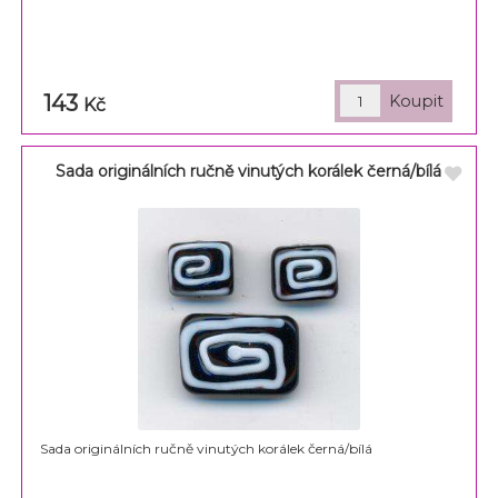
143
Kč
Sada originálních ručně vinutých korálek černá/bílá
Sada originálních ručně vinutých korálek černá/bílá