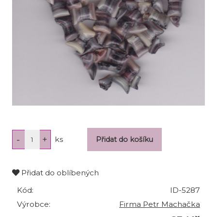
ks
Přidat do oblíbených
Kód:
ID-5287
Výrobce:
Firma Petr Machačka