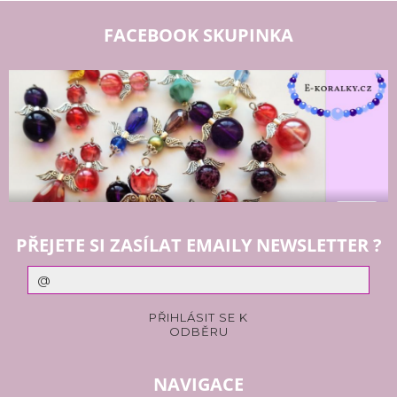
FACEBOOK SKUPINKA
PŘEJETE SI ZASÍLAT EMAILY NEWSLETTER ?
NAVIGACE