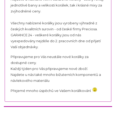
jednotlivé barvy a velikosti korálek, tak i krásné mixy za
zvýhodněné ceny.
Všechny nabízené korálky jsou vyrobeny výhradně z
českých kvalitních surovin - od české firmy Preciosa.
GARANCE 24 - veškeré korálky jsou od nás
vyexpedovány nejdéle do 2. pracovních dne od přijetí
Vaší objednávky.
Připravujeme pro Vás neustále nové korálky za
dostupné ceny.
Každý týden pro Vás připravujeme nové zboží.
Najdete u nás také mnoho bižuterních komponentů a
návlekového materiálu
Přejemé mnoho úspěchů ve Vašem korálkování .