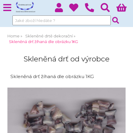
Home
Skleněné drtě dekorační
Skleněná drť žíhaná dle obrázku 1KG
Skleněná drť od výrobce
Skleněná drť žíhaná dle obrázku 1KG