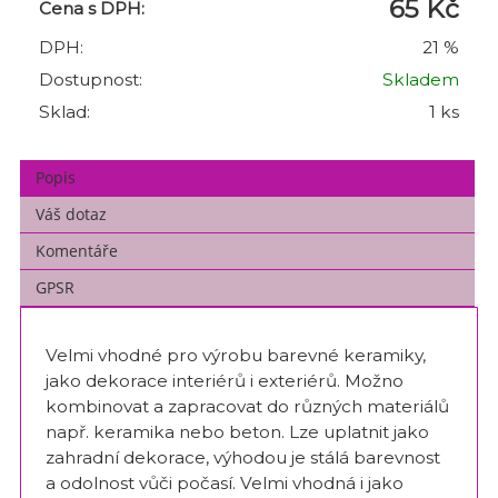
65 Kč
Cena s DPH:
DPH:
21 %
Dostupnost:
Skladem
Sklad:
1 ks
Popis
Váš dotaz
Komentáře
GPSR
Velmi vhodné pro výrobu barevné keramiky,
jako dekorace interiérů i exteriérů. Možno
kombinovat a zapracovat do různých materiálů
např. keramika nebo beton. Lze uplatnit jako
zahradní dekorace, výhodou je stálá barevnost
a odolnost vůči počasí. Velmi vhodná i jako