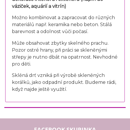
váziček, aquárií a vitrín)
Možno kombinovat a zapracovat do různých
materiálů např. keramika nebo beton. Stálá
barevnost a odolnost vůči počasí.
Může obsahovat zbytky skelného prachu.
Pozor ostré hrany, při práci se skleněnými
střepy je nutno dbát na opatrnost. Nevhodné
pro děti.
Sklěná drť vzniká při výrobě skleněných
korálků, jako odpadní produkt. Budeme rádi,
když najde ještě využití.
FACEBOOK SKUPINKA