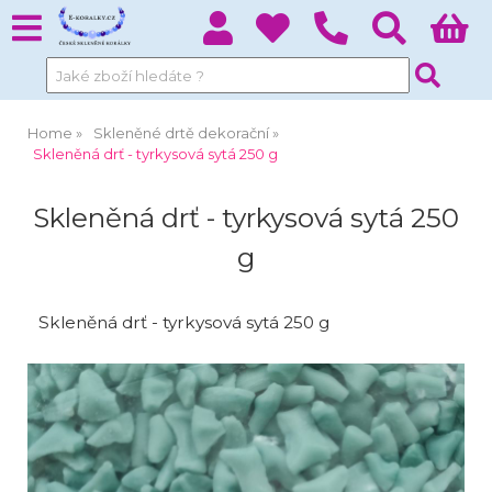
Home
Skleněné drtě dekorační
Skleněná drť - tyrkysová sytá 250 g
Skleněná drť - tyrkysová sytá 250
g
Skleněná drť - tyrkysová sytá 250 g