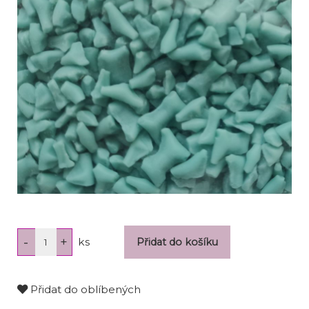
ks
Přidat do oblíbených