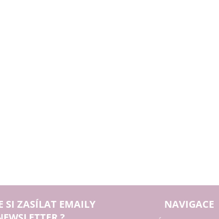
E SI ZASÍLAT EMAILY
NAVIGACE
NEWSLETTER ?