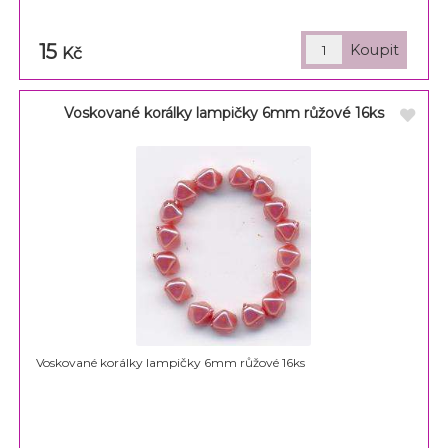
15
Kč
Voskované korálky lampičky 6mm růžové 16ks
Voskované korálky lampičky 6mm růžové 16ks