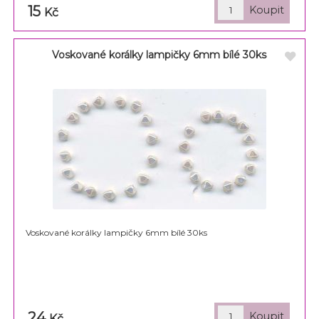
15
Kč
Voskované korálky lampičky 6mm bílé 30ks
Voskované korálky lampičky 6mm bílé 30ks
24
Kč