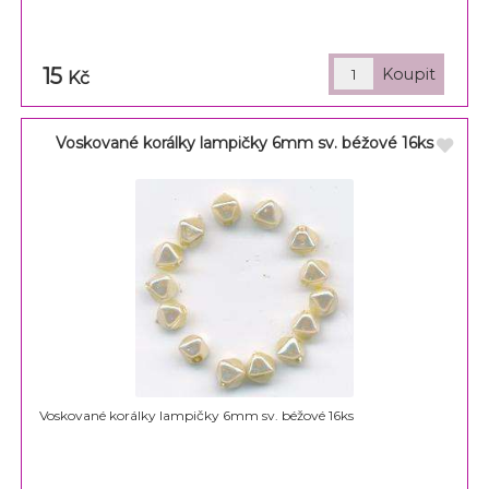
15
Kč
Voskované korálky lampičky 6mm sv. béžové 16ks
Voskované korálky lampičky 6mm sv. béžové 16ks