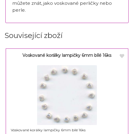
můžete znát, jako voskované perličky nebo
perle.
Související zboží
Voskované korálky lampičky 6mm bílé 16ks
Voskované korálky lampičky 6mm bílé 16ks