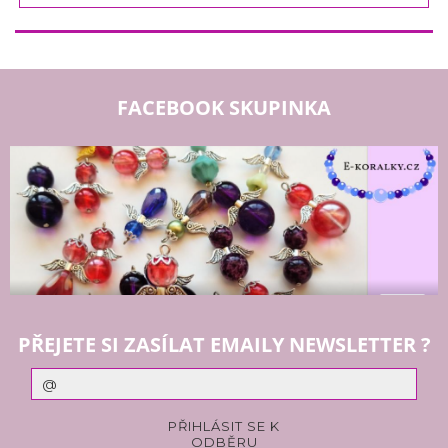
FACEBOOK SKUPINKA
PŘEJETE SI ZASÍLAT EMAILY NEWSLETTER ?