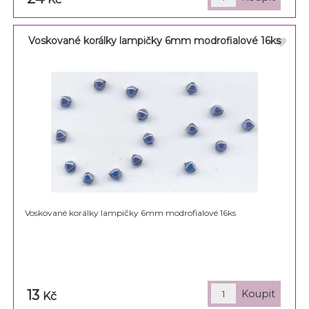
Voskované korálky lampičky 6mm modrofialové 16ks
Voskované korálky lampičky 6mm modrofialové 16ks
13
Kč