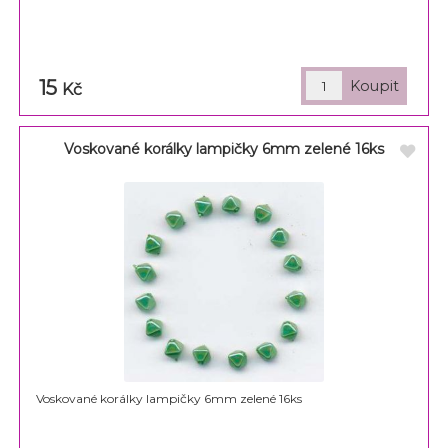
15
Kč
Voskované korálky lampičky 6mm zelené 16ks
Voskované korálky lampičky 6mm zelené 16ks