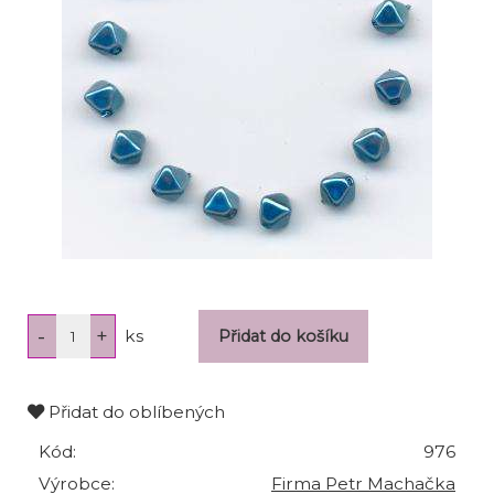
ks
Přidat do oblíbených
Kód:
976
Výrobce:
Firma Petr Machačka