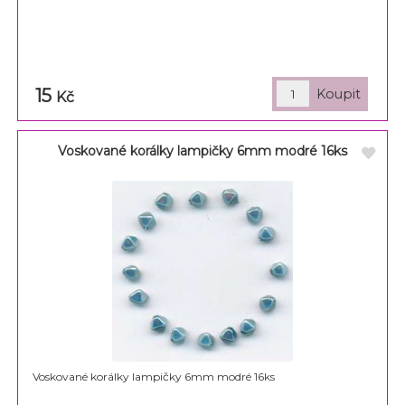
15
Kč
Voskované korálky lampičky 6mm modré 16ks
Voskované korálky lampičky 6mm modré 16ks