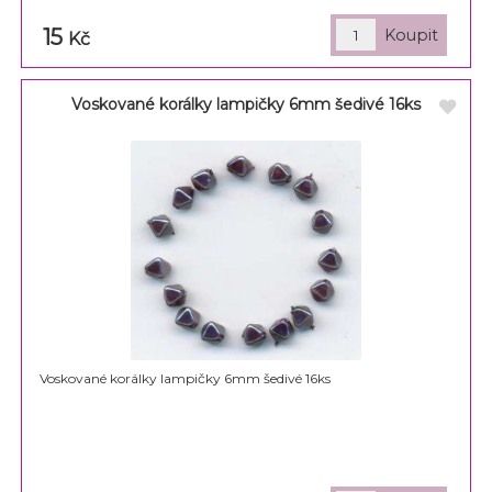
15
Kč
Voskované korálky lampičky 6mm šedivé 16ks
Voskované korálky lampičky 6mm šedivé 16ks