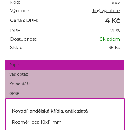
Kód:
965
Výrobce:
Jiný výrobce
4 Kč
Cena s DPH:
DPH:
21 %
Dostupnost:
Skladem
Sklad:
35 ks
Popis
Váš dotaz
Komentáře
GPSR
Kovodíl andělská křídla, antik zlatá
Rozměr: cca 18x11 mm