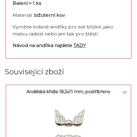
Balení = 1 ks
Materiál:
bižuterní kov
Vyrobte krásné andílky pro své blízké, jako
malou radost nebo jen tak pro štěstí.
Návod na andílka najdete
TADY
Související zboží
Andělská křídla 18,5x11 mm, postříbřeno