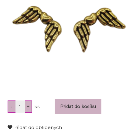
ks
Přidat do oblíbených