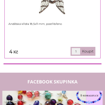
Andělská křídla 18,5x11 mm, postříbřeno
4
Kč
FACEBOOK SKUPINKA