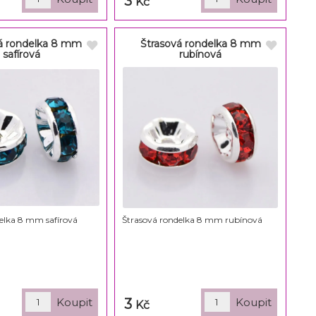
3
Kč
á rondelka 8 mm
Štrasová rondelka 8 mm
safírová
rubínová
elka 8 mm safírová
Štrasová rondelka 8 mm rubínová
3
Kč