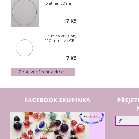
platina 160 mm
17 Kč
Kruh na krk zlatý
120 mm - AKCE
7 Kč
Zobrazit všechny akce ...
FACEBOOK SKUPINKA
PŘEJET