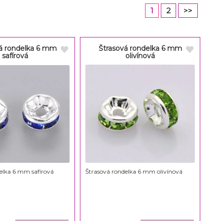
1
2
>>
á rondelka 6 mm
Štrasová rondelka 6 mm
safírová
olivínová
elka 6 mm safírová
Štrasová rondelka 6 mm olivínová