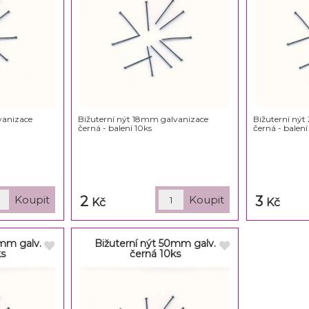
vanizace
Bižuterní nýt 18mm galvanizace
Bižuterní ný
černá - balení 10ks
černá - balení
2
3
Kč
Kč
0mm galv.
Bižuterní nýt 50mm galv.
ks
černá 10ks