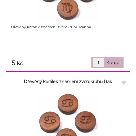
Dřevěný korálek znamení zvěrokruhu Panna
5
Kč
Dřevěný korálek znamení zvěrokruhu Rak