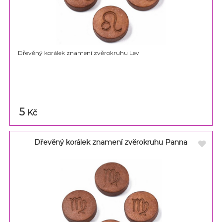
Dřevěný korálek znamení zvěrokruhu Lev
5
Kč
Dřevěný korálek znamení zvěrokruhu Panna