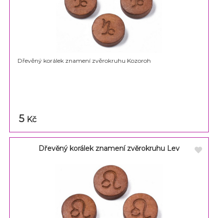
Dřevěný korálek znamení zvěrokruhu Kozoroh
5
Kč
Dřevěný korálek znamení zvěrokruhu Lev