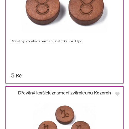
Dřevěný korálek znamení zvěrokruhu Býk
5
Kč
Dřevěný korálek znamení zvěrokruhu Kozoroh