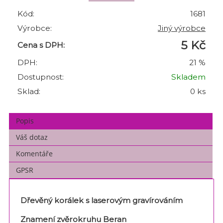
Kód:
1681
Výrobce:
Jiný výrobce
5 Kč
Cena s DPH:
DPH:
21 %
Dostupnost:
Skladem
Sklad:
0 ks
Popis
Váš dotaz
Komentáře
GPSR
Dřevěný korálek s laserovým gravírováním
Znamení zvěrokruhu Beran