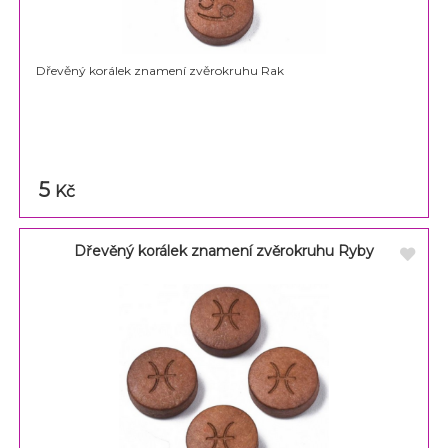
Dřevěný korálek znamení zvěrokruhu Rak
5
Kč
Dřevěný korálek znamení zvěrokruhu Ryby