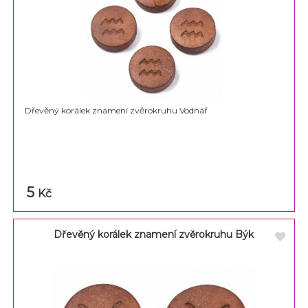
Dřevěný korálek znamení zvěrokruhu Vodnář
5
Kč
Dřevěný korálek znamení zvěrokruhu Býk