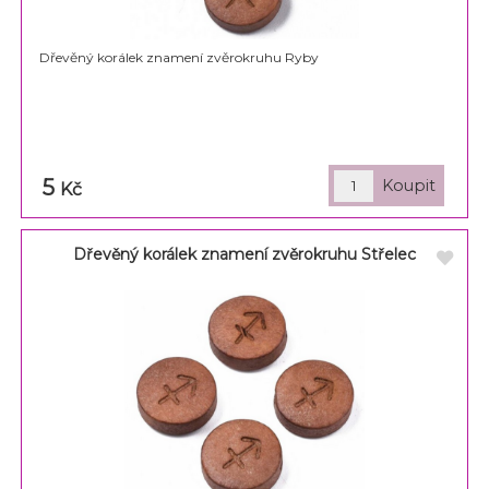
Dřevěný korálek znamení zvěrokruhu Ryby
5
Kč
Dřevěný korálek znamení zvěrokruhu Střelec