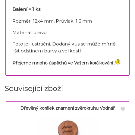
Balení = 1 ks
Rozměr: 12x4 mm, Průvlak: 1,6 mm
Materiál: dřevo
Foto je ilustrační. Dodaný kus se může mírně
lišit odstínem barvy a velikostí.
Přejeme mnoho úspěchů ve Vašem korálkování .
Související zboží
Dřevěný korálek znamení zvěrokruhu Vodnář