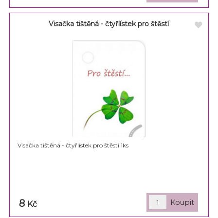
Visačka tištěná - čtyřlístek pro štěstí
Visačka tištěná - čtyřlístek pro štěstí 1ks
8
Kč