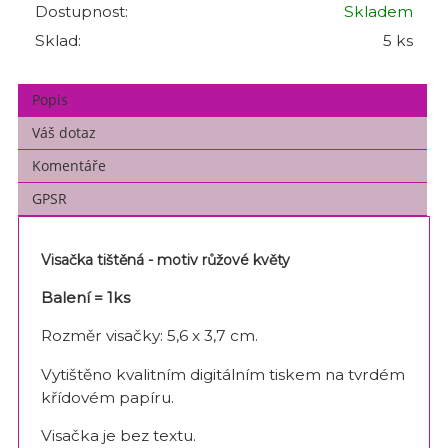
Dostupnost:
Skladem
Sklad:
5 ks
Popis
Váš dotaz
Komentáře
GPSR
Visačka tištěná - motiv růžové květy
Balení = 1ks
Rozměr visačky: 5,6 x 3,7 cm.
Vytištěno kvalitním digitálním tiskem na tvrdém
křídovém papíru.
Visačka je bez textu.