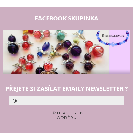
FACEBOOK SKUPINKA
PŘEJETE SI ZASÍLAT EMAILY NEWSLETTER ?