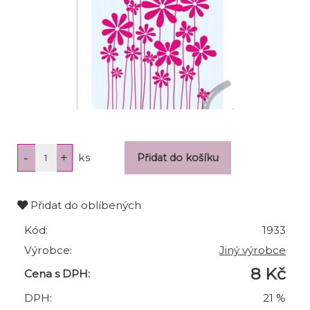
ks
Přidat do oblíbených
Kód:
1933
Výrobce:
Jiný výrobce
8 Kč
Cena s DPH:
DPH:
21 %