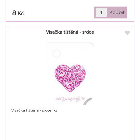
8
Kč
Visačka tištěná - srdce
Visačka tištěná - srdce 1ks