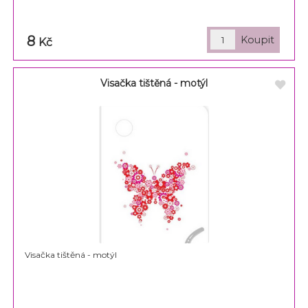
8
Kč
Visačka tištěná - motýl
Visačka tištěná - motýl