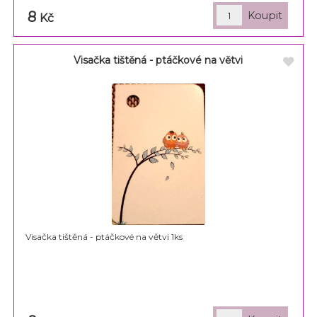
8
Kč
Visačka tištěná - ptáčkové na větvi
Visačka tištěná - ptáčkové na větvi 1ks