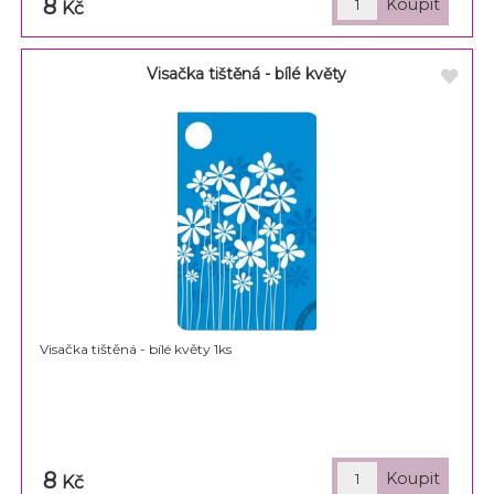
8
Kč
Visačka tištěná - bílé květy
Visačka tištěná - bílé květy 1ks
8
Kč