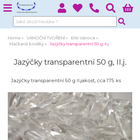
Home
VÁNOČNÍ TVOŘENÍ
Bílé Vánoce
Mačkané korálky
Jazýčky transparentní 50 g, II.j.
Jazýčky transparentní 50 g, II.j.
Jazýčky transparentní 50 g II.jakost, cca 175 ks