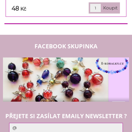
48
Kč
FACEBOOK SKUPINKA
PŘEJETE SI ZASÍLAT EMAILY NEWSLETTER ?