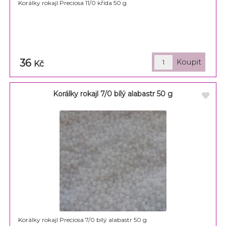
Korálky rokajl Preciosa 11/0 křída 50 g
36
Kč
Korálky rokajl 7/0 bílý alabastr 50 g
Korálky rokajl Preciosa 7/0 bílý alabastr 50 g