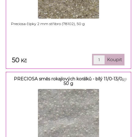
Preciosa čípky 2 mm stříbro (78102), 50 g
50
Kč
PRECIOSA směs rokajlových korálků - bílý 11/0-13/0,
50 g