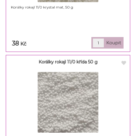
Korálky rokajl 11/0 krystal mat, 50 g
38
Kč
Korálky rokajl 11/0 křída 50 g