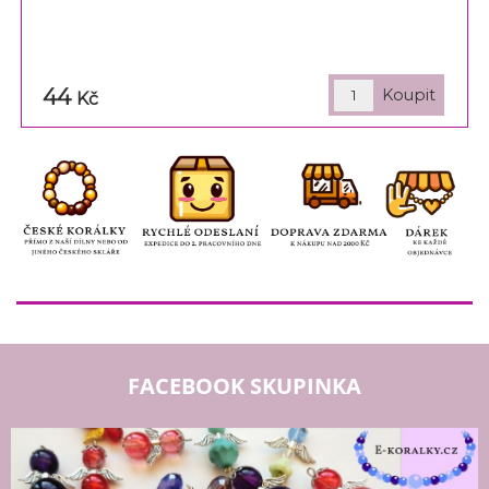
44
Kč
FACEBOOK SKUPINKA