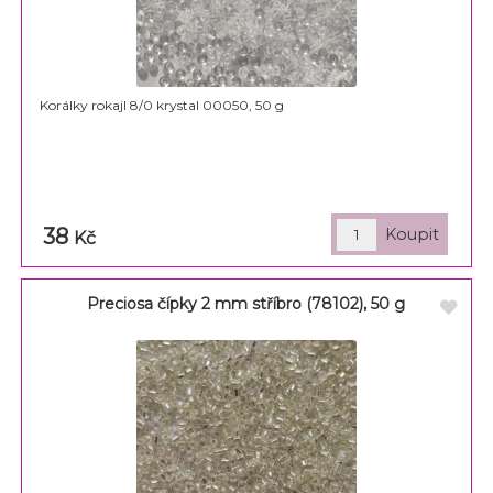
Korálky rokajl 8/0 krystal 00050, 50 g
38
Kč
Preciosa čípky 2 mm stříbro (78102), 50 g