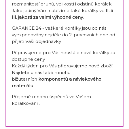
rozmanitostí druhů, velikostí i odstínů korálek.
Jako jediný Vám nabízíme také korálky ve
II. a
III. jakosti za velmi výhodné ceny
.
GARANCE 24 - veškeré korálky jsou od nás
vyexpedovány nejdéle do 2. pracovních dne od
přijetí Vaší objednávky.
Připravujeme pro Vás neustále nové korálky za
dostupné ceny.
Každý týden pro Vás připravujeme nové zboží.
Najdete u nás také mnoho
bižuterních
komponentů a návlekového
materiálu
.
Přejemé mnoho úspěchů ve Vašem
korálkování .