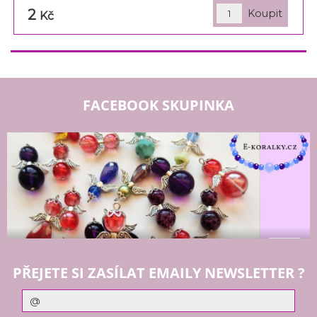
2
Kč
FACEBOOK SKUPINKA
PŘEJETE SI ZASÍLAT EMAILY NEWSLETTER ?