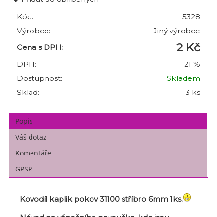
Kód:
5328
Výrobce:
Jiný výrobce
2 Kč
Cena s DPH:
DPH:
21 %
Dostupnost:
Skladem
Sklad:
3 ks
Popis
Váš dotaz
Komentáře
GPSR
Kovodíl kaplik pokov 31100 stříbro 6mm 1ks.