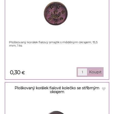
Ploškovaný korálek fialový smajlík s měděným okrajem, 15,5
mm, 1 ks
0,30
€
Ploškovaný korálek fialové kolečko se stříbrným
okrajem