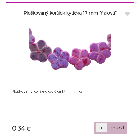
Ploškovaný korálek kytička 17 mm "fialová"
Ploškovaný korálek kytička 17 mm, 1 ks
0,34
€