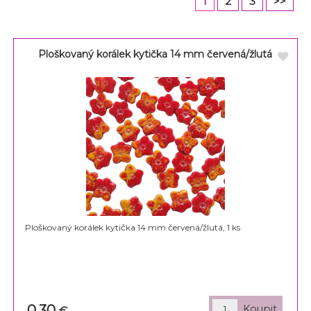
1
2
3
>>
Ploškovaný korálek kytička 14 mm červená/žlutá
Ploškovaný korálek kytička 14 mm červená/žlutá, 1 ks
0,30