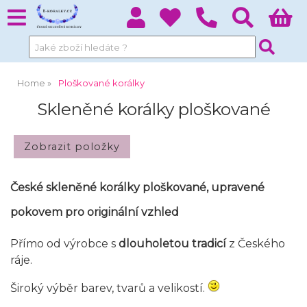
Home
Ploškované korálky
Skleněné korálky ploškované
České skleněné korálky ploškované, upravené
pokovem pro originální vzhled
Přímo od výrobce s
dlouholetou tradicí
z Českého
ráje.
Široký výběr barev, tvarů a velikostí.