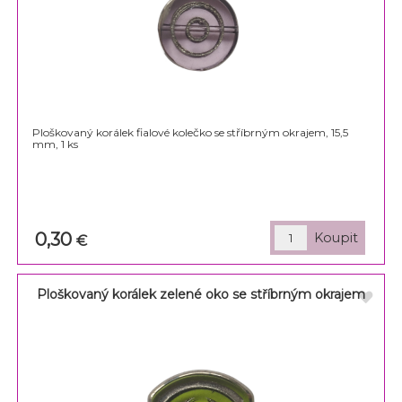
Ploškovaný korálek fialové kolečko se stříbrným okrajem, 15,5
mm, 1 ks
0,30
€
Ploškovaný korálek zelené oko se stříbrným okrajem