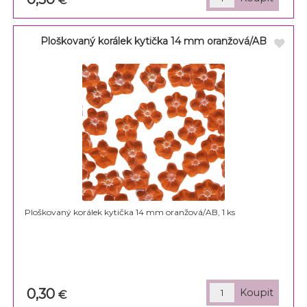
€
Ploškovaný korálek kytička 14 mm oranžová/AB
Ploškovaný korálek kytička 14 mm oranžová/AB, 1 ks
0,30
€