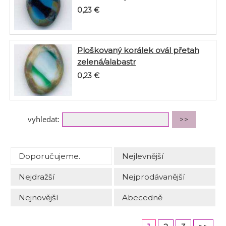
0,23
€
Ploškovaný korálek ovál přetah
zelená/alabastr
0,23
€
vyhledat:
Doporučujeme.
Nejlevnější
Nejdražší
Nejprodávanější
Nejnovější
Abecedně