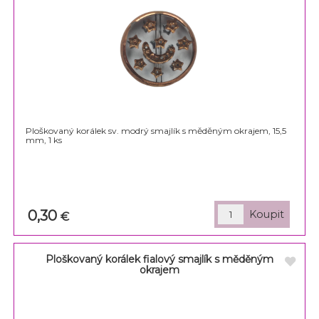
Ploškovaný korálek sv. modrý smajlík s měděným okrajem, 15,5
mm, 1 ks
0,30
€
Ploškovaný korálek fialový smajlík s měděným
okrajem