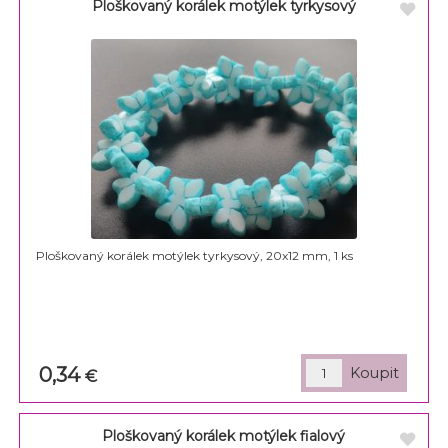
Ploškovaný korálek motýlek tyrkysový
Ploškovaný korálek motýlek tyrkysový, 20x12 mm, 1 ks
0,34
€
Ploškovaný korálek motýlek fialový