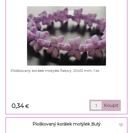
Ploškovaný korálek motýlek fialový, 20x12 mm, 1 ks
0,34
€
Ploškovaný korálek motýlek žlutý