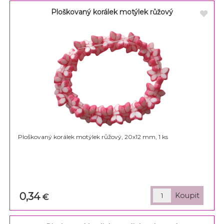
Ploškovaný korálek motýlek růžový
Ploškovaný korálek motýlek růžový, 20x12 mm, 1 ks
0,34
€