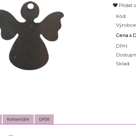
Přidat 
Kód:
Výrobce
Cena s 
DPH:
Dostupn
Sklad:
Komentáře
GPSR