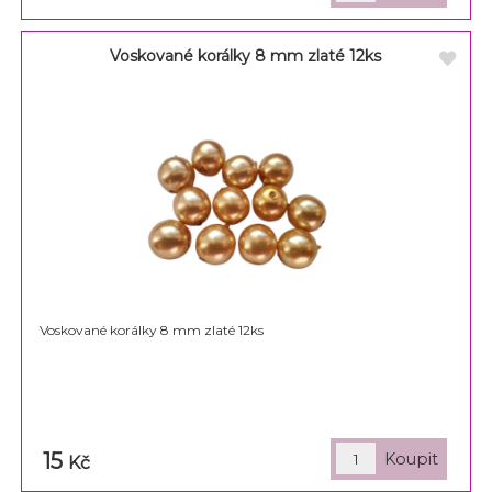
Voskované korálky 8 mm zlaté 12ks
Voskované korálky 8 mm zlaté 12ks
15
Kč