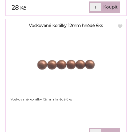
28
Kč
Voskované korálky 12mm hnědé 6ks
Voskované korálky 12mm hnědé 6ks