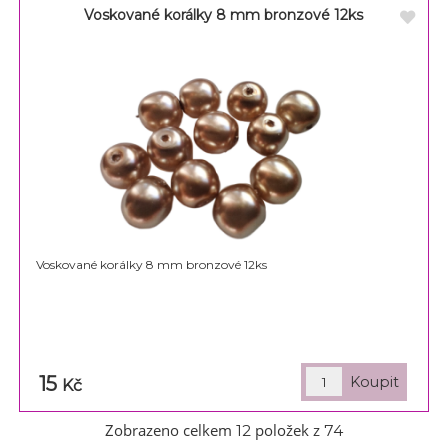
Voskované korálky 8 mm bronzové 12ks
Voskované korálky 8 mm bronzové 12ks
15
Kč
Zobrazeno celkem
položek z
12
74