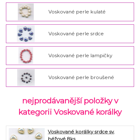
Voskované perle kulaté
Voskované perle srdce
Voskované perle lampičky
Voskované perle broušené
nejprodávanější položky v
kategorii Voskované korálky
Voskované korálky srdce sv.
béžové 8ks