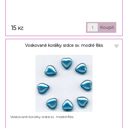
15
Kč
Voskované korálky srdce sv. modré 8ks
Voskované korálky srdce sv. modré 8ks