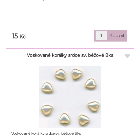
15
Kč
Voskované korálky srdce sv. béžové 8ks
Voskované korálky srdce sv. béžové 8ks