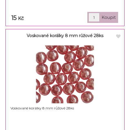
15
Kč
Voskované korálky 8 mm růžové 28ks
Voskované korálky 8 mm růžové 28ks