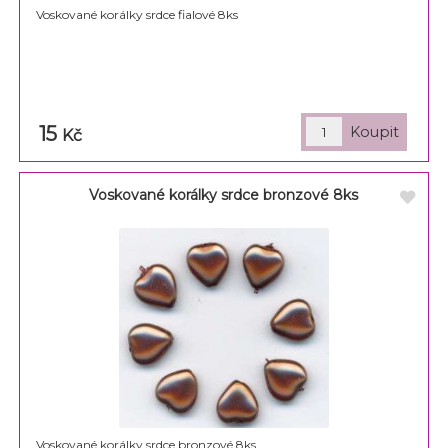
Voskované korálky srdce fialové 8ks
15
Kč
Voskované korálky srdce bronzové 8ks
Voskované korálky srdce bronzové 8ks