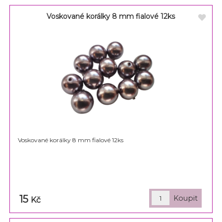
Voskované korálky 8 mm fialové 12ks
Voskované korálky 8 mm fialové 12ks
15
Kč