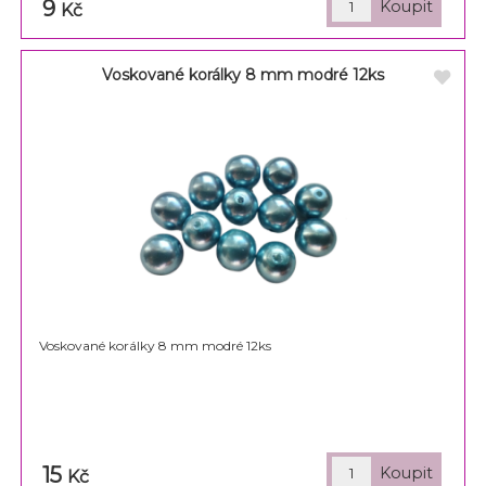
9
Kč
Voskované korálky 8 mm modré 12ks
Voskované korálky 8 mm modré 12ks
15
Kč