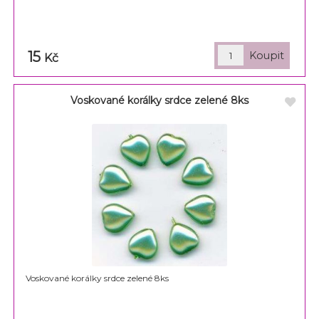
15
Kč
Voskované korálky srdce zelené 8ks
Voskované korálky srdce zelené 8ks