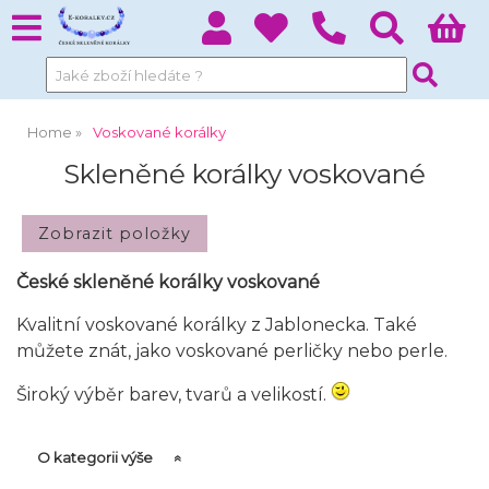
Home
Voskované korálky
Skleněné korálky voskované
České skleněné korálky voskované
Kvalitní voskované korálky z Jablonecka. Také
můžete znát, jako voskované perličky nebo perle.
Široký výběr barev, tvarů a velikostí.
O kategorii výše