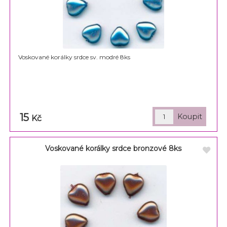
Voskované korálky srdce sv. modré 8ks
15
Kč
Voskované korálky srdce bronzové 8ks