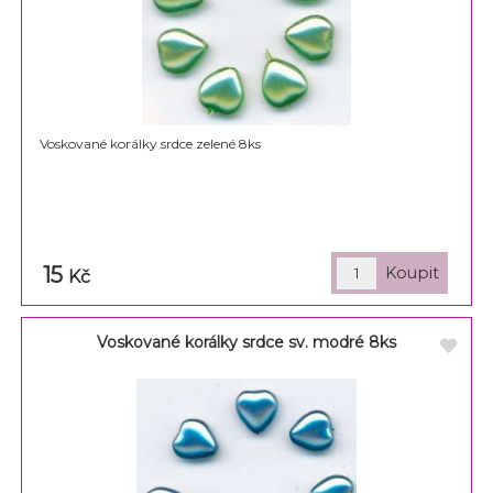
Voskované korálky srdce zelené 8ks
15
Kč
Voskované korálky srdce sv. modré 8ks