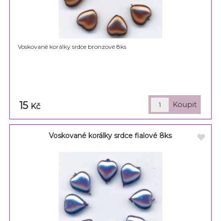
Voskované korálky srdce bronzové 8ks
15
Kč
Voskované korálky srdce fialové 8ks