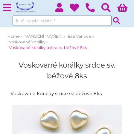
Home
VÁNOČNÍ TVOŘENÍ
Bílé Vánoce
Voskované korálky
Voskované korálky srdce sv. béžové 8ks
Voskované korálky srdce sv.
béžové 8ks
Voskované korálky srdce sv. béžové 8ks