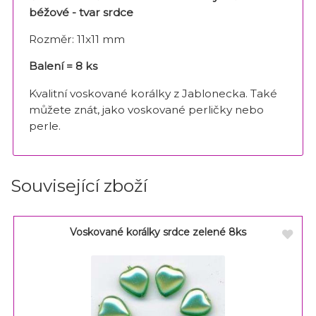
béžové - tvar srdce
Rozměr: 11x11 mm
Balení = 8 ks
Kvalitní voskované korálky z Jablonecka. Také
můžete znát, jako voskované perličky nebo
perle.
Související zboží
Voskované korálky srdce zelené 8ks