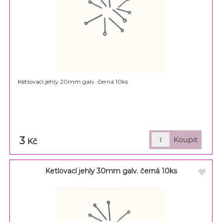
Ketlovací jehly 20mm galv. černá 10ks
3
Kč
Ketlovací jehly 30mm galv. černá 10ks