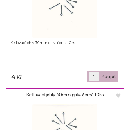
Ketlovací jehly 30mm galv. černá 10ks
4
Kč
Ketlovací jehly 40mm galv. černá 10ks