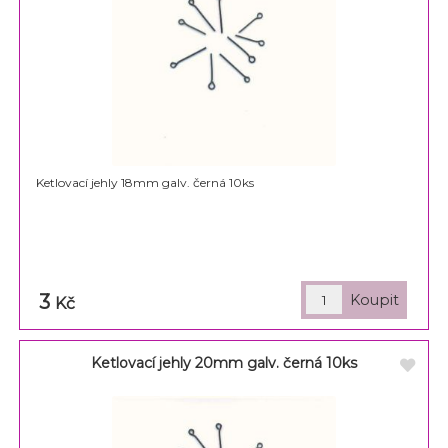
Ketlovací jehly 18mm galv. černá 10ks
3
Kč
Ketlovací jehly 20mm galv. černá 10ks