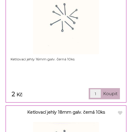
Ketlovací jehly 16mm galv. černá 10ks
2
Kč
Ketlovací jehly 18mm galv. černá 10ks