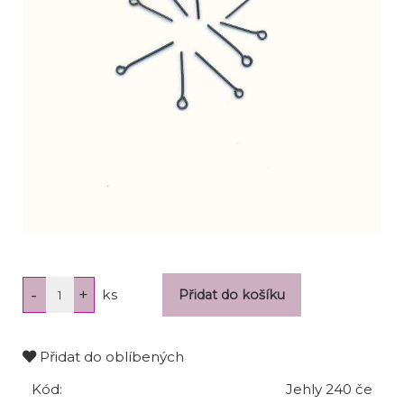
ks
Přidat do oblíbených
Kód:
Jehly 240 če