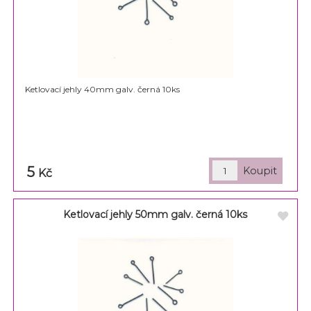
Ketlovací jehly 40mm galv. černá 10ks
5
Kč
Ketlovací jehly 50mm galv. černá 10ks