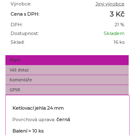
Výrobce:
Jiný výrobce
3 Kč
Cena s DPH:
DPH:
21 %
Dostupnost:
Skladem
Sklad:
16 ks
Popis
Váš dotaz
Komentáře
GPSR
Ketlovací jehla 24 mm
Povrchová úprava:
černá
Balení = 10 ks