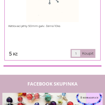
Ketlovací jehly 50mm galv. černá 10ks
5
Kč
FACEBOOK SKUPINKA