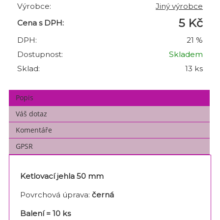
Výrobce:
Jiný výrobce
5 Kč
Cena s DPH:
DPH:
21 %
Dostupnost:
Skladem
Sklad:
13 ks
Popis
Váš dotaz
Komentáře
GPSR
Ketlovací jehla 50 mm
Povrchová úprava:
černá
Balení = 10 ks