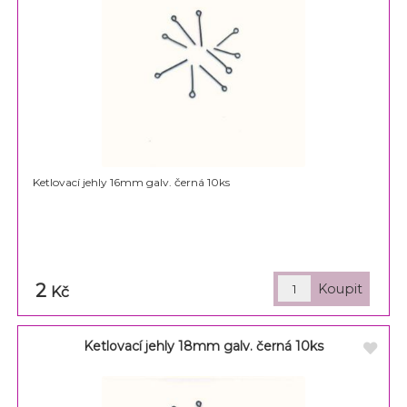
Ketlovací jehly 16mm galv. černá 10ks
2
Kč
Ketlovací jehly 18mm galv. černá 10ks