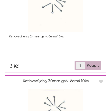
Ketlovací jehly 24mm galv. černá 10ks
3
Kč
Ketlovací jehly 30mm galv. černá 10ks