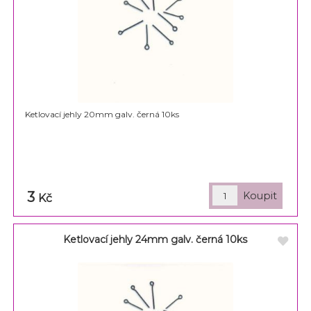
Ketlovací jehly 20mm galv. černá 10ks
3
Kč
Ketlovací jehly 24mm galv. černá 10ks