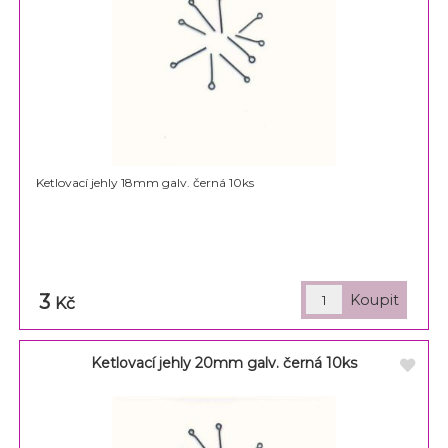
Ketlovací jehly 18mm galv. černá 10ks
3
Kč
Ketlovací jehly 20mm galv. černá 10ks