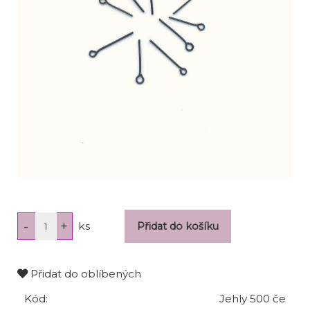
ks
Přidat do oblíbených
Kód:
Jehly 500 če