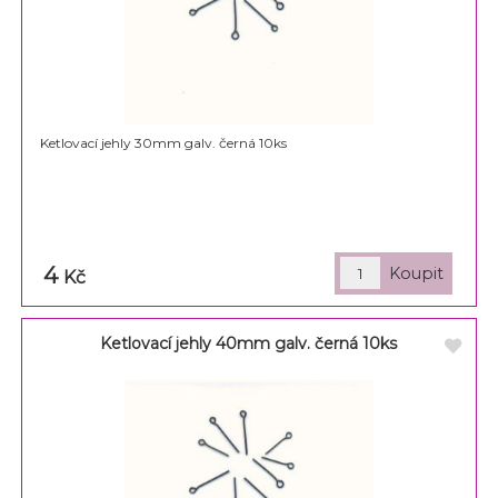
Ketlovací jehly 30mm galv. černá 10ks
4
Kč
Ketlovací jehly 40mm galv. černá 10ks