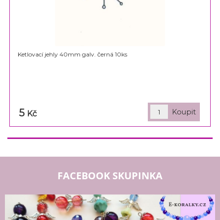
Ketlovací jehly 40mm galv. černá 10ks
5
Kč
FACEBOOK SKUPINKA