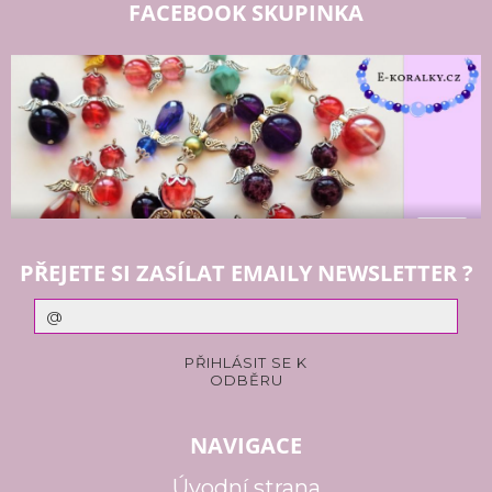
FACEBOOK SKUPINKA
PŘEJETE SI ZASÍLAT EMAILY NEWSLETTER ?
NAVIGACE
Úvodní strana