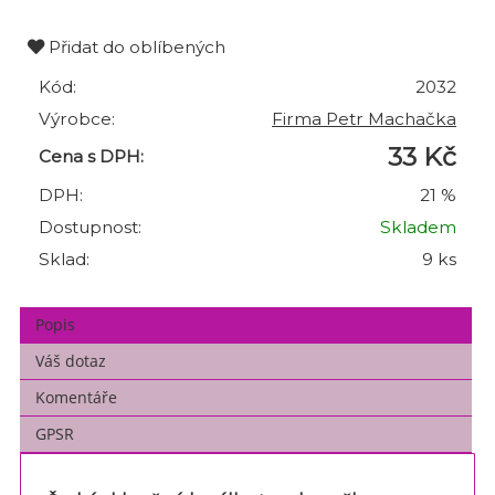
Přidat do oblíbených
Kód:
2032
Výrobce:
Firma Petr Machačka
33 Kč
Cena s DPH:
DPH:
21 %
Dostupnost:
Skladem
Sklad:
9 ks
Popis
Váš dotaz
Komentáře
GPSR